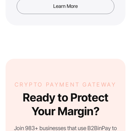
Learn More
CRYPTO PAYMENT GATEWAY
Ready to Protect
Your Margin?
Join 983+ businesses that use B2BinPay to