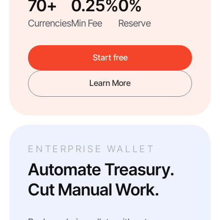
70+
0.25%
0%
Currencies
Min Fee
Reserve
Start free
Learn More
ENTERPRISE WALLET
Automate Treasury.
Cut Manual Work.