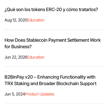
¿Qué son los tokens ERC-20 y cómo tratarlos?
Aug 12, 2020
Education
How Does Stablecoin Payment Settlement Work
for Business?
Jun 22, 2026
Education
B2BinPay v20 – Enhancing Functionality with
TRX Staking and Broader Blockchain Support
Jun 5, 2024
Product Updates