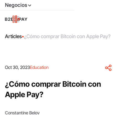
Negocios
Articles
•
¿Cómo comprar Bitcoin con Apple Pay?
Oct 30, 2023
Education
¿Cómo comprar Bitcoin con
Apple Pay?
Constantine Belov