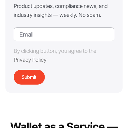
Product updates, compliance news, and
industry insights — weekly. No spam.
By clicking button, you agree to the
Privacy Policy
Wallet as a Service —