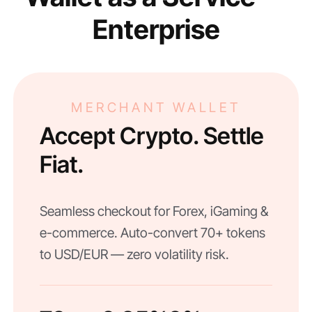
Enterprise
MERCHANT WALLET
Accept Crypto. Settle
Fiat.
Seamless checkout for Forex, iGaming &
e-commerce. Auto-convert 70+ tokens
to USD/EUR — zero volatility risk.