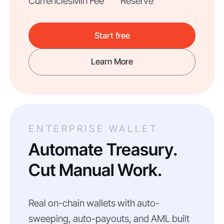
Currencies
Min Fee
Reserve
Start free
Learn More
ENTERPRISE WALLET
Automate Treasury.
Cut Manual Work.
Real on-chain wallets with auto-
sweeping, auto-payouts, and AML built