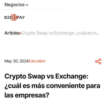
Negocios
Articles
•
Crypto Swap vs Exchange: ¿cuál es más
conveniente para las empresas?
May 30, 2024
Education
Crypto Swap vs Exchange:
¿cuál es más conveniente para
las empresas?