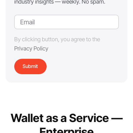
industry insights — weekly. No spam.
By clicking button, you agree to the
Privacy Policy
Wallet as a Service —
Enterprise