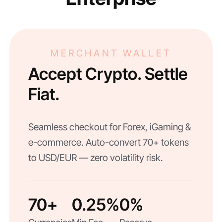
MERCHANT WALLET
Accept Crypto. Settle
Fiat.
Seamless checkout for Forex, iGaming &
e-commerce. Auto-convert 70+ tokens
to USD/EUR — zero volatility risk.
70+
0.25%
0%