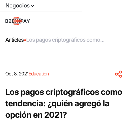
Negocios
Articles
•
Los pagos criptográficos como
tendencia: ¿quién agregó la opción en
2021?
Oct 8, 2021
Education
Los pagos criptográficos como
tendencia: ¿quién agregó la
opción en 2021?