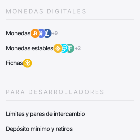
MONEDAS DIGITALES
Monedas
+9
Monedas estables
+2
Fichas
PARA DESARROLLADORES
Límites y pares de intercambio
Depósito mínimo y retiros