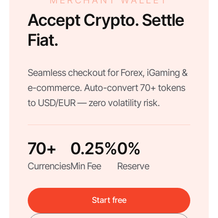
Accept Crypto. Settle
Fiat.
Seamless checkout for Forex, iGaming &
e-commerce. Auto-convert 70+ tokens
to USD/EUR — zero volatility risk.
70+
0.25%
0%
Currencies
Min Fee
Reserve
Start free