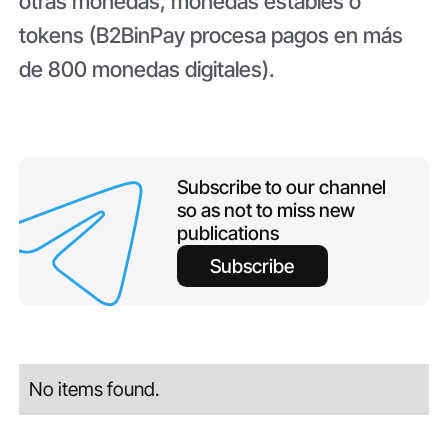
otras monedas, monedas estables o
tokens (B2BinPay procesa pagos en más
de 800 monedas digitales).
Subscribe to our channel
so as not to miss new
publications
Subscribe
No items found.