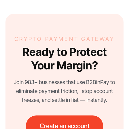
CRYPTO PAYMENT GATEWAY
Ready to Protect
Your Margin?
Join 983+ businesses that use B2BinPay to
eliminate payment friction, stop account
freezes, and settle in fiat — instantly.
Create an account