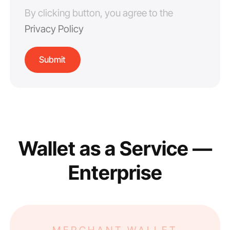
By clicking button, you agree to the
Privacy Policy
Wallet as a Service —
Enterprise
MERCHANT WALLET