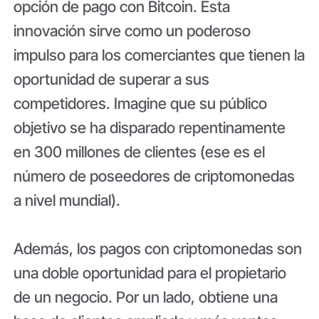
opción de pago con Bitcoin. Esta
innovación sirve como un poderoso
impulso para los comerciantes que tienen la
oportunidad de superar a sus
competidores. Imagine que su público
objetivo se ha disparado repentinamente
en 300 millones de clientes (ese es el
número de poseedores de criptomonedas
a nivel mundial).
Además, los pagos con criptomonedas son
una doble oportunidad para el propietario
de un negocio. Por un lado, obtiene una