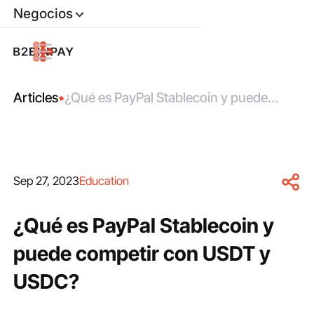
Negocios
Articles
•
¿Qué es PayPal Stablecoin y puede
competir con USDT y USDC?
Sep 27, 2023
Education
¿Qué es PayPal Stablecoin y
puede competir con USDT y
USDC?