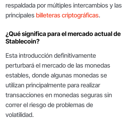
respaldada por múltiples intercambios y las
principales
billeteras criptográficas
.
¿Qué significa para el mercado actual de
Stablecoin?
Esta introducción definitivamente
perturbará el mercado de las monedas
estables, donde algunas monedas se
utilizan principalmente para realizar
transacciones en monedas seguras sin
correr el riesgo de problemas de
volatilidad.