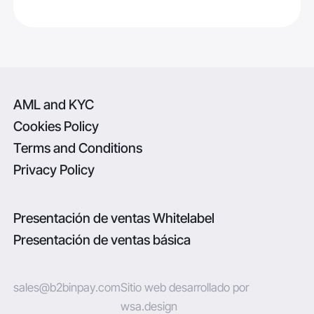
AML and KYC
Cookies Policy
Terms and Conditions
Privacy Policy
Presentación de ventas Whitelabel
Presentación de ventas básica
sales@b2binpay.com
Sitio web desarrollado por
wsa.design