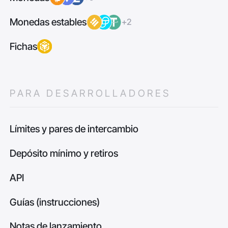
Monedas estables
+2
Fichas
PARA DESARROLLADORES
Límites y pares de intercambio
Depósito mínimo y retiros
API
Guías (instrucciones)
Notas de lanzamiento