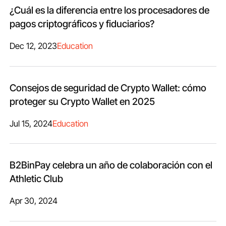
¿Cuál es la diferencia entre los procesadores de
pagos criptográficos y fiduciarios?
Dec 12, 2023
Education
Consejos de seguridad de Crypto Wallet: cómo
proteger su Crypto Wallet en 2025
Jul 15, 2024
Education
B2BinPay celebra un año de colaboración con el
Athletic Club
Apr 30, 2024