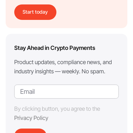
Start today
Stay Ahead in Crypto Payments
Product updates, compliance news, and
industry insights — weekly. No spam.
By clicking button, you agree to the
Privacy Policy