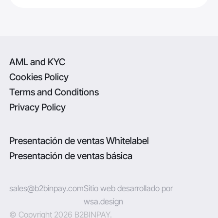
AML and KYC
Cookies Policy
Terms and Conditions
Privacy Policy
Presentación de ventas Whitelabel
Presentación de ventas básica
sales@b2binpay.com
Sitio web desarrollado por
wsa.design
© Copyright 2026 B2BINPAY.