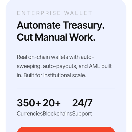
ENTERPRISE WALLET
Automate Treasury.
Cut Manual Work.
Real on-chain wallets with auto-
sweeping, auto-payouts, and AML built
in. Built for institutional scale.
350+
20+
24/7
Currencies
Blockchains
Support