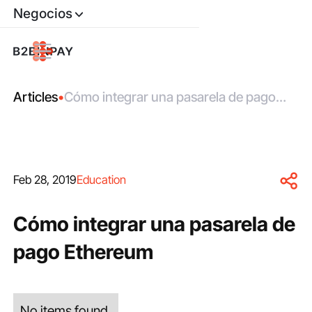
Negocios
Articles
•
Cómo integrar una pasarela de pago
Ethereum
Feb 28, 2019
Education
Cómo integrar una pasarela de
pago Ethereum
No items found.