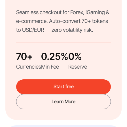
Seamless checkout for Forex, iGaming &
e-commerce. Auto-convert 70+ tokens
to USD/EUR — zero volatility risk.
70+
0.25%
0%
Currencies
Min Fee
Reserve
Start free
Learn More