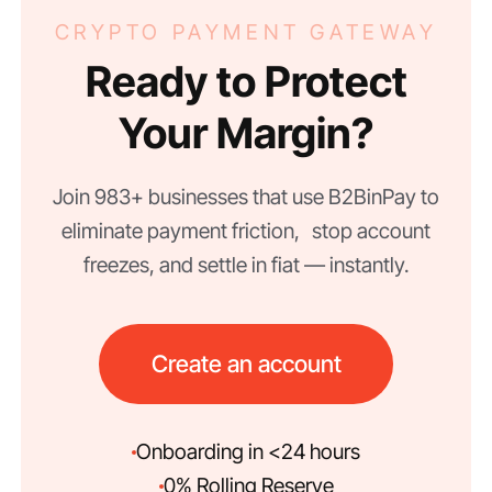
CRYPTO PAYMENT GATEWAY
Ready to Protect
Your Margin?
Join 983+ businesses that use B2BinPay to
eliminate payment friction, stop account
freezes, and settle in fiat — instantly.
Create an account
Onboarding in <24 hours
0% Rolling Reserve