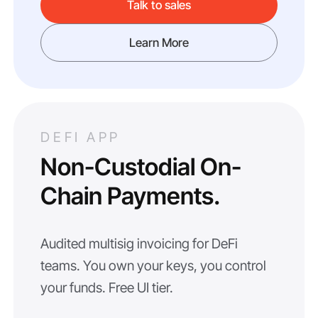
Talk to sales
Learn More
DEFI APP
Non-Custodial On-
Chain Payments.
Audited multisig invoicing for DeFi
teams. You own your keys, you control
your funds. Free UI tier.