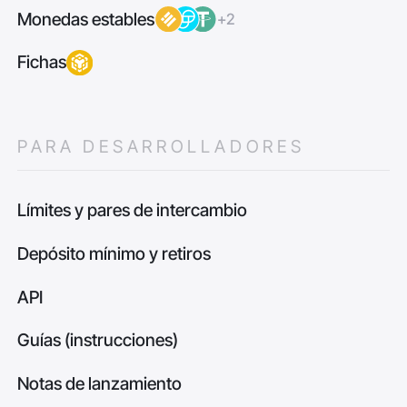
Monedas estables
+2
Fichas
PARA DESARROLLADORES
Límites y pares de intercambio
Depósito mínimo y retiros
API
Guías (instrucciones)
Notas de lanzamiento