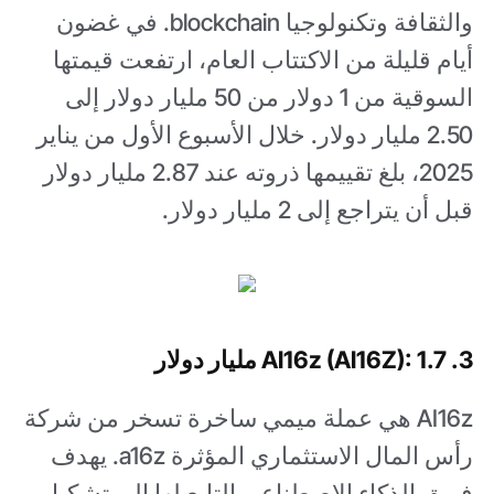
والثقافة وتكنولوجيا blockchain. في غضون
أيام قليلة من الاكتتاب العام، ارتفعت قيمتها
السوقية من 1 دولار من 50 مليار دولار إلى
2.50 مليار دولار. خلال الأسبوع الأول من يناير
2025، بلغ تقييمها ذروته عند 2.87 مليار دولار
قبل أن يتراجع إلى 2 مليار دولار.
3. AI16z (AI16Z): 1.7 مليار دولار
AI16z هي عملة ميمي ساخرة تسخر من شركة
رأس المال الاستثماري المؤثرة a16z. يهدف
فريق الذكاء الاصطناعي التابع لها إلى تشكيل