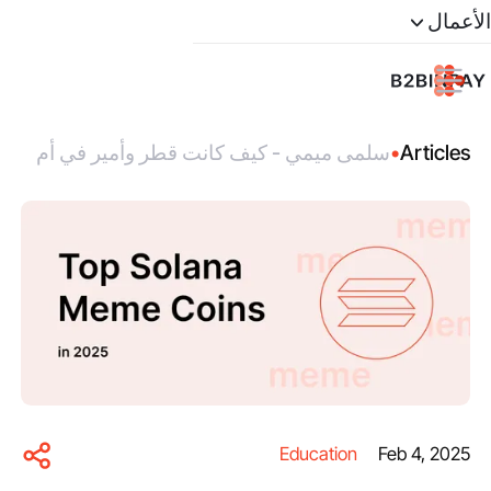
الأعمال
Articles
•
سلمى ميمي - كيف كانت قطر وأمير في أم
يويولي من 2025 إلى 2019
Education
Feb 4, 2025