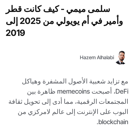
سلمى ميمي - كيف كانت قطر
وأمير في أم يويولي من 2025 إلى
2019
Hazem Alhalabi
مع تزايد شعبية الأصول المشفرة وهياكل
DeFi، أصبحت memecoins ظاهرة بين
المجتمعات الرقمية، مما أدى إلى تحويل ثقافة
البوب على الإنترنت إلى عالم لامركزي من
blockchain.