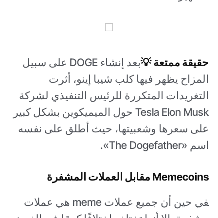
حقيقة ممتعة 💡
بعد إنشاء DOGE على سبيل
المزاح يظهر فيها كلب شيبا إينو، أثرت
التغريدات المتكررة للرئيس التنفيذي لشركة
Tesla Elon Musk حول الميميكوين بشكل كبير
على سعرها وشعبيتها، حيث أطلق على نفسه
اسم «The Dogefather».
Memecoins مقابل العملات المشفرة
في حين أن جميع عملات meme هي عملات