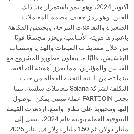
أكتوبر 2024، وهو ينمو باستمرار منذ ذلك
الحين، وهو رمز خفيف مصمم للمعاملات
الصغيرة والتفاعلات المرحة، ويحتضن الفكاهة
باعتبارها هويته الأساسية ويعزز مجتمعًا قويًا
من خلال مسابقات الميمات والهدايا ومنصات
البقشيش. غالبًا ما يتعاون مطورو المشروع مع
الفنانين والمؤثرين، مما يعزز أهميته الثقافية،
بينما تضمن البنية التحتية الفعالة من حيث
التكلفة لشركة Solana معاملات سلسة، مما
يجعل FARTCOIN عملة ميمي يمكن الوصول
إليها ومحبوبة على نطاق واسع. ازدهرت القيمة
السوقية للعملة بنهاية عام 2024، لتصل إلى
مليار دولار، ثم 1.50 مليار دولار في يناير 2025