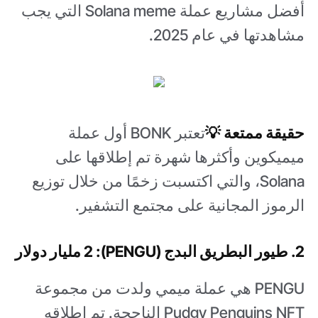
أفضل مشاريع عملة Solana meme التي يجب
مشاهدتها في عام 2025.
حقيقة ممتعة 💡
تعتبر BONK أول عملة
ميميكوين وأكثرها شهرة تم إطلاقها على
Solana، والتي اكتسبت زخمًا من خلال توزيع
الرموز المجانية على مجتمع التشفير.
2. طيور البطريق البدج (PENGU): 2 مليار دولار
PENGU هي عملة ميمي ولدت من مجموعة
Pudgy Penguins NFT الناجحة. تم إطلاقه