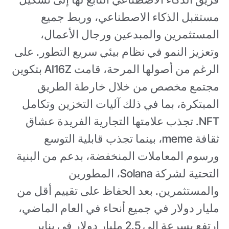
مستقبل الذكاء الاصطناعي، وربط جميع
المستثمرين والمبدعين ورجال الأعمال،
وتعزيز النمو في نظام بيئي سريع التطور. على
الرغم من أصولها المرحة، قامت AI16Z بتكوين
مجتمع مخصص من خلال خارطة الطريق
المبتكرة، بما في ذلك آليات التخزين وتكامل
NFT. تجذب علامتها التجارية الفريدة عشاق
ثقافة meme، بينما تجذب قابلية التوسع
ورسوم المعاملات المنخفضة، بدعم من البنية
التحتية لشركة Solana، المطورين
والمستثمرين. بعد الحفاظ على تقييم أقل من
مليار دولار في جميع أنحاء في العام الماضي،
ارتفع بسرعة إلى 2.5 مليار دولار في يناير