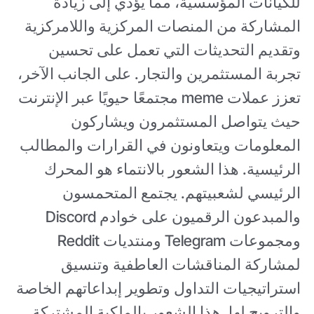
للكيانات المؤسسية، مما يؤدي إلى زيادة
المشاركة من المنصات المركزية واللامركزية
وتقديم التحديثات التي تعمل على تحسين
تجربة المستثمرين والتجار. على الجانب الآخر،
تعزز عملات meme مجتمعًا حيويًا عبر الإنترنت
حيث يتواصل المستثمرون ويشاركون
المعلومات ويتعاونون في القرارات والمطالب
الرئيسية. هذا الشعور بالانتماء هو المحرك
الرئيسي لشعبيتهم. يجتمع المتحمسون
والمبدعون الرقميون على خوادم Discord
ومجموعات Telegram ومنتديات Reddit
لمشاركة المناقشات العاطفية وتنسيق
استراتيجيات التداول وتطوير إبداعاتهم الخاصة
والترويج لها. هذا الشعور بالملكية المشتركة