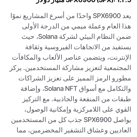
يعد SPX6900 واحدًا من أسرع المشاريع نموًا
هذا العام وعملة ميمي من الدرجة الأولى
ضمن النظام البيئي لشركة Solana، حيث
يستفيد من الاتجاهات الفيروسية وثقافة
الإنترنت، ويتضمن عناصر الألعاب والمكافآت
المجتمعية لتعزيز مشاركة المستخدمين. يركز
مطورو الرمز المميز على تعزيز الشراكات
والتكامل مع أسواق Solana NFT، وإضافة
طبقات من المنفعة والجاذبية. مع التركيز
القوي على اللامركزية وإمكانية الوصول،
يواصل SPX6900 جذب كل من المستخدمين
العاديين وعشاق التشفير المخضرمين، مما