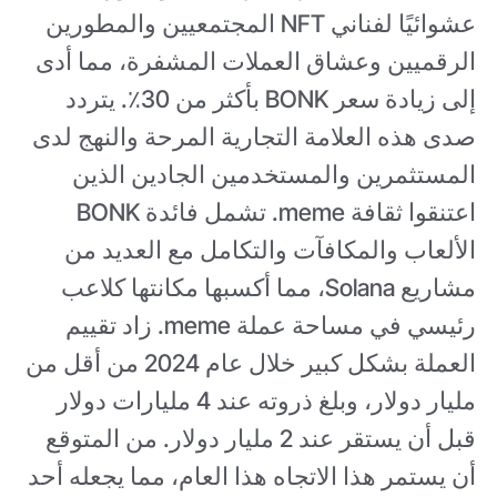
عشوائيًا لفناني NFT المجتمعيين والمطورين
الرقميين وعشاق العملات المشفرة، مما أدى
إلى زيادة سعر BONK بأكثر من 30٪. يتردد
صدى هذه العلامة التجارية المرحة والنهج لدى
المستثمرين والمستخدمين الجادين الذين
اعتنقوا ثقافة meme. تشمل فائدة BONK
الألعاب والمكافآت والتكامل مع العديد من
مشاريع Solana، مما أكسبها مكانتها كلاعب
رئيسي في مساحة عملة meme. زاد تقييم
العملة بشكل كبير خلال عام 2024 من أقل من
مليار دولار، وبلغ ذروته عند 4 مليارات دولار
قبل أن يستقر عند 2 مليار دولار. من المتوقع
أن يستمر هذا الاتجاه هذا العام، مما يجعله أحد