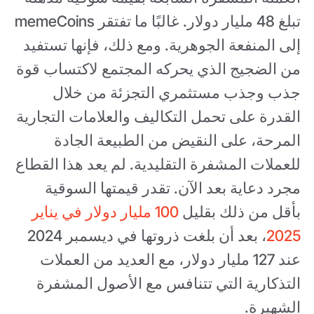
تبلغ 48 مليار دولار. غالبًا ما تفتقر memeCoins
إلى المنفعة الجوهرية. ومع ذلك، فإنها تستفيد
من الضجيج الذي يحركه المجتمع لاكتساب قوة
جذب وجذب مستثمري التجزئة من خلال
القدرة على تحمل التكاليف والعلامات التجارية
المرحة، على النقيض من الطبيعة الجادة
للعملات المشفرة التقليدية. لم يعد هذا القطاع
مجرد دعاية بعد الآن. تقدر قيمتها السوقية
بأقل من ذلك بقليل
100 مليار دولار في يناير
2025
، بعد أن بلغت ذروتها في ديسمبر 2024
عند 127 مليار دولار، مع العديد من العملات
التذكارية التي تتنافس مع الأصول المشفرة
الشهيرة.