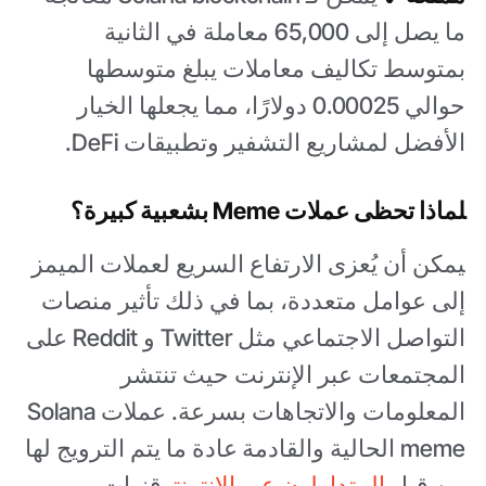
ما يصل إلى 65,000 معاملة في الثانية
بمتوسط تكاليف معاملات يبلغ متوسطها
حوالي 0.00025 دولارًا، مما يجعلها الخيار
الأفضل لمشاريع التشفير وتطبيقات DeFi.
لماذا تحظى عملات Meme بشعبية كبيرة؟
يمكن أن يُعزى الارتفاع السريع لعملات الميمز
إلى عوامل متعددة، بما في ذلك تأثير منصات
التواصل الاجتماعي مثل Twitter و Reddit على
المجتمعات عبر الإنترنت حيث تنتشر
المعلومات والاتجاهات بسرعة. عملات Solana
meme الحالية والقادمة
عادة ما يتم الترويج لها
من قبل
المتداولون عبر الإنترنت
وقنوات