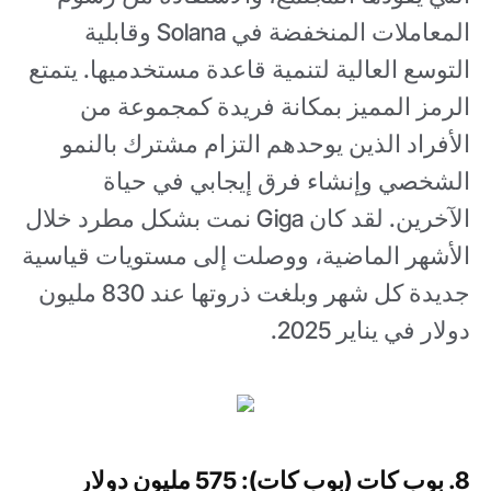
المعاملات المنخفضة في Solana وقابلية
التوسع العالية لتنمية قاعدة مستخدميها. يتمتع
الرمز المميز بمكانة فريدة كمجموعة من
الأفراد الذين يوحدهم التزام مشترك بالنمو
الشخصي وإنشاء فرق إيجابي في حياة
الآخرين. لقد كان Giga نمت بشكل مطرد خلال
الأشهر الماضية، ووصلت إلى مستويات قياسية
جديدة كل شهر وبلغت ذروتها عند 830 مليون
دولار في يناير 2025.
8. بوب كات (بوب كات): 575 مليون دولار