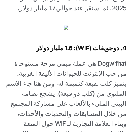
2025، ثم استقر عند حوالي 1.7 مليار دولار.
4. دوجويفات (WIF): 1.6 مليار دولار
Dogwifhat هي عملة ميمي مرحة مستوحاة
من حب الإنترنت للحيوانات الأليفة الغريبة.
يتميز كلب بقبعة كتميمة له، ومن هنا جاء الاسم
الملتوي من (كلب ذو قبعة). يشجع نظامه
البيئي المليء بالألعاب على مشاركة المجتمع
من خلال المسابقات والتحديات والأحداث،
وبناء العلامة التجارية لـ WIF حول المتعة