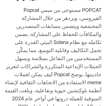
POPCAT مستوحى من ميمي Popcat
الفيروسي، ويزدهر من خلال المشاركة
المجتمعية ويتضمن مسابقات المتصدرين
والمكافآت للحفاظ على المشاركة. يضمن
تكامله مع نظام Solana البيئي القدرة على
تحمل التكاليف وقابلية التوسع، مما يمكّن
المستخدمين من التفاعل بسلاسة ويسهل
الحملات الإبداعية المتكررة والشراكات لتعزيز
جاذبيتها. يوضح Popcat كيف يمكن لعملات
meme الاستفادة من الاتجاهات الثقافية لإنشاء
أنظمة بلوكتشين حيوية وتفاعلية، وبلغت القيمة
السوقية للعملة ذروتها في أواخر عام 2024