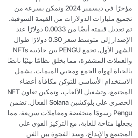
مؤخرًا في ديسمبر 2024 وتمكن بسرعة من
تجميع مليارات الدولارات من القيمة السوقية.
تم تعديل قيمته أيضًا من 0.0033 دولارًا عند
الإصدار إلى متوسط سعر 0.30 دولارًا طوال
الشهر الأول. تجمع PENGU بين جاذبية NFTs
والعملات المشفرة، مما يخلق نظامًا بيئيًا نابضًا
بالحياة لهواة الجمع ومحبي الميمات. يشمل
الاستخدام الأساسي للتوكن مكافأة أعضاء
المجتمع، وتشغيل الألعاب، وتمكين تعاون NFT
الحصري على بلوكشين Solana الفعال. تضمن
Pengu رسومًا منخفضة ومعاملات سريعة، مما
يجعلها متاحة للغاية، مع التركيز القوي على
المجتمع والإبداع، وسد الفجوة بين الفن