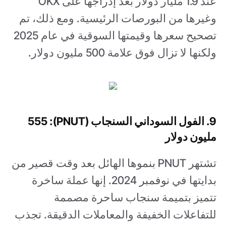
عند 1.9 مليار دولار بعد إدراجها على OKX
وغيرها من البورصات الرئيسية. ومع ذلك، تم
تصحيح سعرها وقيمتها السوقية في عام 2025
ولكنها لا تزال فوق علامة 500 مليون دولار.
9. الفول السوداني السنجاب (PNUT): 555
مليون دولار
تشتهر PNUT بنموها الهائل بعد وقت قصير من
بدايتها في نوفمبر 2024. إنها عملة ساخرة
تتميز بتميمة سنجاب ساحرة مصممة
للتفاعلات الخفيفة والمعاملات الدقيقة. تجذب