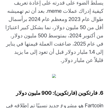
يسلط الضوء على قدرته على إعادة تعريف
كيفية إدراك عملات meme. بعد أن تم تهميشه
طوال عام 2023 ومعظم عام 2024 برأسمال
أقل من 50 مليون دولار، نما بشكل كبير اعتبارًا
من أكتوبر 2024، بمتوسط 500 مليون دولار.
في عام 2025، ضاعفت العملة قيمتها في يناير
إلى 1.4 مليار دولار قبل أن تعود إلى ما يزيد
قليلاً عن مليار دولار.
6. فارتكوين (فارتكوين): 900 مليون دولار
Fartcoin هو مشروع جديد نسبيًا تم إطلاقه في