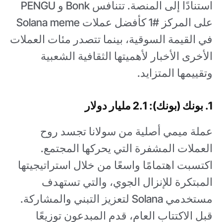
استنادًا إلى المنصة. تتنافس Bonk و PENGU
على المركز #1 كأفضل عملات Solana meme
في القيمة السوقية، بينما تتصدر مئات العملات
الأخرى الأخبار لأهميتها الثقافية الشعبية
وتقييمها المتزايد.
1. بونك (بونك): 2.1 مليار دولار
عملة ميمي أصلية من سولانا تجسد روح
العملات المشفرة التي يحركها المجتمع.
اكتسبت اهتمامًا واسعًا من خلال استراتيجيتها
المبتكرة للإنزال الجوي، والتي تستهدف
مستخدمي Solana لتعزيز التبني والمشاركة.
قبل الاكتتاب العام، قدم المبدعون توزيعًا