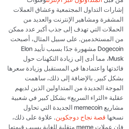
إشارات التداول المجتمعية وعشاق العملات
المشفرة ومشاهير الإنترنت والعديد من
الحملات التي تهدف إلى جذب أكبر عدد ممكن
من المستخدمين. على سبيل المثال، أصبحت
Dogecoin مشهورة جدًا بسبب تأييد Elon
Musk، مما أدى إلى زيادة التكهنات حول
فائدتها واعتمادها في المستقبل وزيادة سعرها
بشكل كبير. بالإضافة إلى ذلك، ساهمت
الموجة الجديدة من المتداولين الذين لديهم
عقلية «الثراء السريع» بشكل كبير في شعبية
مشاريع memecoin الجديدة التي تحاول
نسخها
قصة نجاح دوجكوين
. علاوة على ذلك،
فإن عملات meme متقلبة للغاية بسبب قيمتها