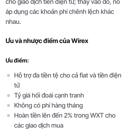
cho giao dịch tiền điện tử; thay vào đó, nó
áp dụng các khoản phí chênh lệch khác
nhau.
Ưu và nhược điểm của Wirex
Ưu điểm:
Hỗ trợ đa tiền tệ cho cả fiat và tiền điện
tử
Tỷ giá hối đoái cạnh tranh
Không có phí hàng tháng
Hoàn tiền lên đến 2% trong WXT cho
các giao dịch mua