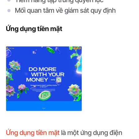
Mối quan tâm về giám sát quy định
Ứng dụng tiền mặt
Ứng dụng tiền mặt
là một ứng dụng điện