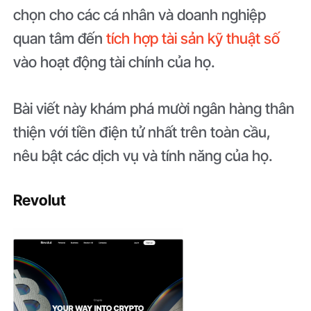
chọn cho các cá nhân và doanh nghiệp
quan tâm đến
tích hợp tài sản kỹ thuật số
vào hoạt động tài chính của họ.
Bài viết này khám phá mười ngân hàng thân
thiện với tiền điện tử nhất trên toàn cầu,
nêu bật các dịch vụ và tính năng của họ.
Revolut