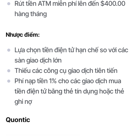
Rút tiền ATM miễn phí lên đến $400.00
hàng tháng
Nhược điểm:
Lựa chọn tiền điện tử hạn chế so với các
sàn giao dịch lớn
Thiếu các công cụ giao dịch tiên tiến
Phí nạp tiền 1% cho các giao dịch mua
tiền điện tử bằng thẻ tín dụng hoặc thẻ
ghi nợ
Quontic