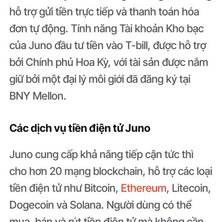
hỗ trợ gửi tiền trực tiếp và thanh toán hóa
đơn tự động. Tính năng Tài khoản Kho bạc
của Juno đầu tư tiền vào T-bill, được hỗ trợ
bởi Chính phủ Hoa Kỳ, với tài sản được nắm
giữ bởi một đại lý môi giới đã đăng ký tại
BNY Mellon.
Các dịch vụ tiền điện tử Juno
Juno cung cấp khả năng tiếp cận tức thì
cho hơn 20 mạng blockchain, hỗ trợ các loại
tiền điện tử như Bitcoin,
Ethereum
, Litecoin,
Dogecoin và Solana. Người dùng có thể
mua, bán và rút tiền điện tử mà không cần