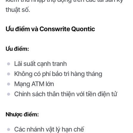
thuật số.
Ưu điểm và Conswrite Quontic
Ưu điểm:
Lãi suất cạnh tranh
Không có phí bảo trì hàng tháng
Mạng ATM lớn
Chính sách thân thiện với tiền điện tử
Nhược điểm:
Các nhánh vật lý hạn chế