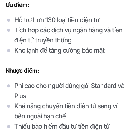
Ưu điểm:
Hỗ trợ hơn 130 loại tiền điện tử
Tích hợp các dịch vụ ngân hàng và tiền
điện tử truyền thống
Kho lạnh để tăng cường bảo mật
Nhược điểm:
Phí cao cho người dùng gói Standard và
Plus
Khả năng chuyển tiền điện tử sang ví
bên ngoài hạn chế
Thiếu bảo hiểm đầu tư tiền điện tử