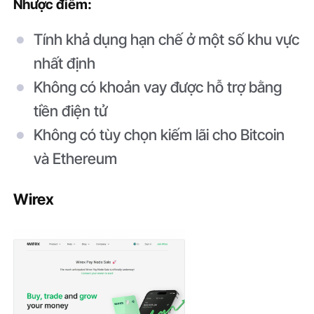
Nhược điểm:
Tính khả dụng hạn chế ở một số khu vực
nhất định
Không có khoản vay được hỗ trợ bằng
tiền điện tử
Không có tùy chọn kiếm lãi cho Bitcoin
và Ethereum
Wirex