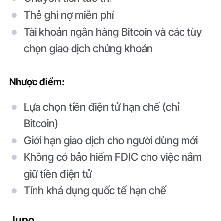
Thẻ ghi nợ miễn phí
Tài khoản ngân hàng Bitcoin và các tùy
chọn giao dịch chứng khoán
Nhược điểm:
Lựa chọn tiền điện tử hạn chế (chỉ
Bitcoin)
Giới hạn giao dịch cho người dùng mới
Không có bảo hiểm FDIC cho việc nắm
giữ tiền điện tử
Tính khả dụng quốc tế hạn chế
Juno