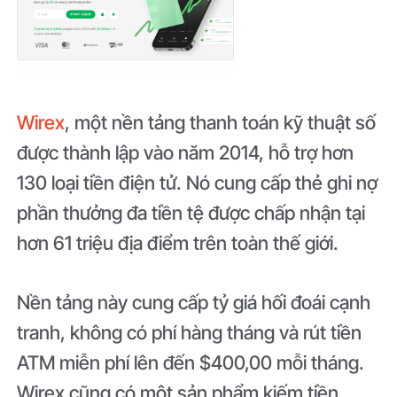
Wirex
, một nền tảng thanh toán kỹ thuật số
được thành lập vào năm 2014, hỗ trợ hơn
130 loại tiền điện tử. Nó cung cấp thẻ ghi nợ
phần thưởng đa tiền tệ được chấp nhận tại
hơn 61 triệu địa điểm trên toàn thế giới.
Nền tảng này cung cấp tỷ giá hối đoái cạnh
tranh, không có phí hàng tháng và rút tiền
ATM miễn phí lên đến $400,00 mỗi tháng.
Wirex cũng có một sản phẩm kiếm tiền