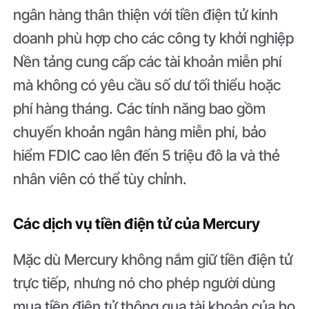
ngân hàng thân thiện với tiền điện tử kinh
doanh phù hợp cho các công ty khởi nghiệp
Nền tảng cung cấp các tài khoản miễn phí
mà không có yêu cầu số dư tối thiểu hoặc
phí hàng tháng. Các tính năng bao gồm
chuyển khoản ngân hàng miễn phí, bảo
hiểm FDIC cao lên đến 5 triệu đô la và thẻ
nhân viên có thể tùy chỉnh.
Các dịch vụ tiền điện tử của Mercury
Mặc dù Mercury không nắm giữ tiền điện tử
trực tiếp, nhưng nó cho phép người dùng
mua tiền điện tử thông qua tài khoản của họ