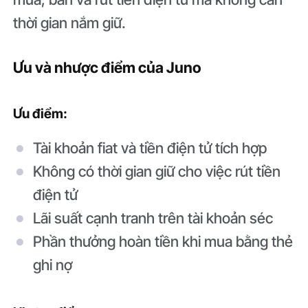
thời gian nắm giữ.
Ưu và nhược điểm của Juno
Ưu điểm:
Tài khoản fiat và tiền điện tử tích hợp
Không có thời gian giữ cho việc rút tiền
điện tử
Lãi suất cạnh tranh trên tài khoản séc
Phần thưởng hoàn tiền khi mua bằng thẻ
ghi nợ