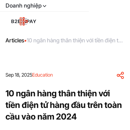
Doanh nghiệp
Articles
•
10 ngân hàng thân thiện với tiền điện tử
hàng đầu trên toàn cầu vào năm 2024
Sep 18, 2025
Education
10 ngân hàng thân thiện với
tiền điện tử hàng đầu trên toàn
cầu vào năm 2024