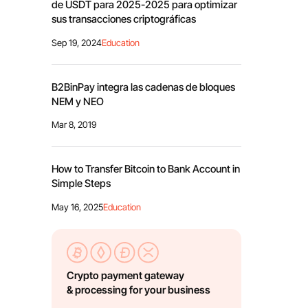
de USDT para 2025-2025 para optimizar
sus transacciones criptográficas
Sep 19, 2024
Education
B2BinPay integra las cadenas de bloques
NEM y NEO
Mar 8, 2019
How to Transfer Bitcoin to Bank Account in
Simple Steps
May 16, 2025
Education
Crypto payment gateway
& processing for your business