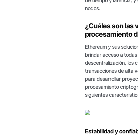
de tiempo y latencia, y
nodos.
¿Cuáles son las 
procesamiento d
Ethereum y sus solucion
brindar acceso a todas 
descentralización, los 
transacciones de alta 
para desarrollar proye
procesamiento criptogr
siguientes característic
Estabilidad y confiab