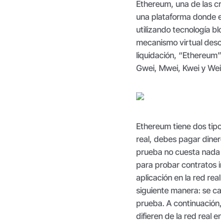
Ethereum, una de las c
una plataforma donde es
utilizando tecnología b
mecanismo virtual desc
liquidación, “Ethereum
Gwei, Mwei, Kwei y Wei
Ethereum tiene dos tipo
real, debes pagar diner
prueba no cuesta nada y
para probar contratos i
aplicación en la red rea
siguiente manera: se ca
prueba. A continuación
difieren de la red real