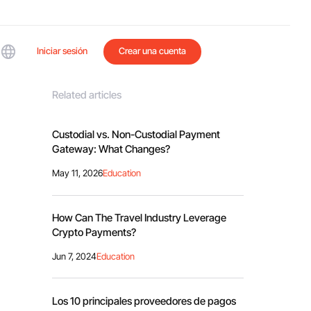
Iniciar sesión
Crear una cuenta
Related articles
Custodial vs. Non-Custodial Payment
Gateway: What Changes?
May 11, 2026
Education
How Can The Travel Industry Leverage
Crypto Payments?
Jun 7, 2024
Education
Los 10 principales proveedores de pagos