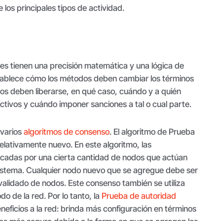
los principales tipos de actividad.
tes tienen una precisión matemática y una lógica de
tablece cómo los métodos deben cambiar los términos
tos deben liberarse, en qué caso, cuándo y a quién
activos y cuándo imponer sanciones a tal o cual parte.
 varios
algoritmos de consenso
. El algoritmo de Prueba
elativamente nuevo. En este algoritmo, las
ficadas por una cierta cantidad de nodos que actúan
istema. Cualquier nodo nuevo que se agregue debe ser
validado de nodos. Este consenso también se utiliza
o de la red. Por lo tanto, la
Prueba de autoridad
eficios a la red: brinda más configuración en términos