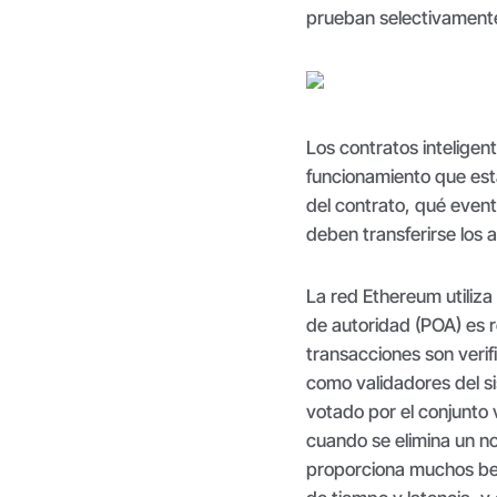
prueban selectivamente 
Los contratos inteligen
funcionamiento que es
del contrato, qué even
deben transferirse los 
La red Ethereum utiliza
de autoridad (POA) es r
transacciones son veri
como validadores del s
votado por el conjunto 
cuando se elimina un nod
proporciona muchos ben