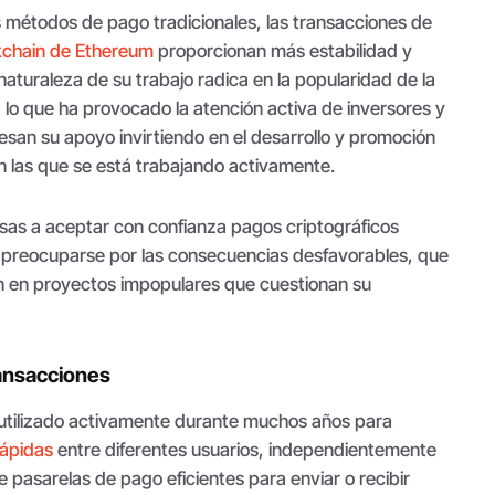
 métodos de pago tradicionales, las transacciones de
kchain de Ethereum
proporcionan más estabilidad y
 naturaleza de su trabajo radica en la popularidad de la
lo que ha provocado la atención activa de inversores y
san su apoyo invirtiendo en el desarrollo y promoción
n las que se está trabajando activamente.
sas a aceptar con confianza pagos criptográficos
n preocuparse por las consecuencias desfavorables, que
 en proyectos impopulares que cuestionan su
ransacciones
utilizado activamente durante muchos años para
rápidas
entre diferentes usuarios, independientemente
e pasarelas de pago eficientes para enviar o recibir