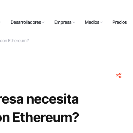
Desarrolladores
Empresa
Medios
Precios
 con Ethereum?
resa necesita
on Ethereum?