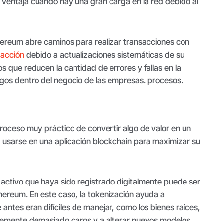
n ventaja cuando hay una gran carga en la red debido al
thereum abre caminos para realizar transacciones con
sacción
debido a actualizaciones sistemáticas de su
os que reducen la cantidad de errores y fallas en la
gos dentro del negocio de las empresas. procesos.
roceso muy práctico de convertir algo de valor en un
e usarse en una aplicación blockchain para maximizar su
r activo que haya sido registrado digitalmente puede ser
hereum. En este caso, la tokenización ayuda a
antes eran difíciles de manejar, como los bienes raíces,
lemente demasiado caros y a alterar nuevos modelos