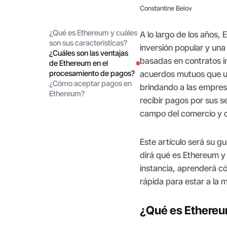
Constantine Belov
¿Qué es Ethereum y cuáles
A lo largo de los años,
son sus características?
inversión popular y una
¿Cuáles son las ventajas
basadas en contratos i
de Ethereum en el
procesamiento de pagos?
acuerdos mutuos que ut
¿Cómo aceptar pagos en
brindando a las empres
Ethereum?
recibir pagos por sus s
campo del comercio y ca
Este artículo será su g
dirá qué es Ethereum y
instancia, aprenderá c
rápida para estar a la 
¿Qué es Ethereum