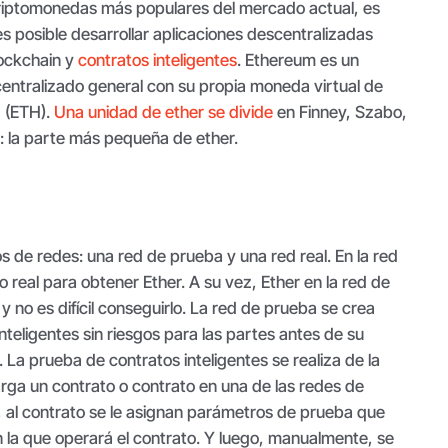
riptomonedas más populares del mercado actual, es
 posible desarrollar aplicaciones descentralizadas
lockchain y
contratos inteligentes
. Ethereum es un
entralizado general con su propia moneda virtual de
” (ETH).
Una unidad de ether se divide
en Finney, Szabo,
: la parte más pequeña de ether.
s de redes: una red de prueba y una red real. En la red
o real para obtener Ether. A su vez, Ether en la red de
 no es difícil conseguirlo. La red de prueba se crea
nteligentes sin riesgos para las partes antes de su
l. La prueba de contratos inteligentes se realiza de la
rga un contrato o contrato en una de las redes de
, al contrato se le asignan parámetros de prueba que
 en la que operará el contrato. Y luego, manualmente, se