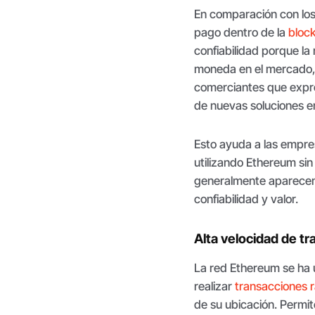
En comparación con los
pago dentro de la
bloc
confiabilidad porque la
moneda en el mercado, 
comerciantes que expre
de nuevas soluciones e
Esto ayuda a las empre
utilizando Ethereum si
generalmente aparecen
confiabilidad y valor.
Alta velocidad de t
La red Ethereum se ha 
realizar
transacciones 
de su ubicación. Permit