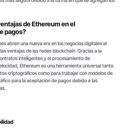
 es más segura debido a la forma en que se agregan los
ventajas de Ethereum en el
e pagos?
es abren una nueva era en los negocios digitales al
las ventajas de las redes blockchain. Gracias a la
contratos inteligentes y el procesamiento de
velocidad, Ethereum es una herramienta universal tanto
ctos criptográficos como para trabajar con modelos de
áfico para la aceptación de pagos debido a las
as.
ilidad