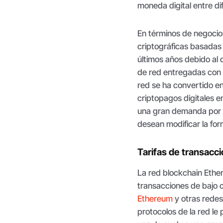
moneda digital entre di
En términos de negocios
criptográficas basadas
últimos años debido al 
de red entregadas con 
red se ha convertido en
criptopagos digitales e
una gran demanda por 
desean modificar la for
Tarifas de transacci
La red blockchain Ethe
transacciones de bajo c
Ethereum
y otras redes
protocolos de la red le