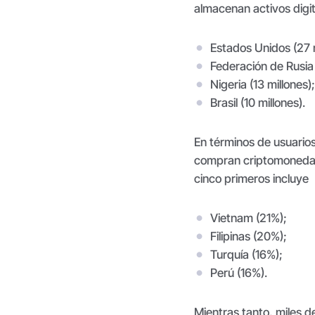
almacenan activos digit
Estados Unidos (27 m
Federación de Rusia 
Nigeria (13 millones);
Brasil (10 millones).
En términos de usuario
compran criptomonedas e
cinco primeros incluye
Vietnam (21%);
Filipinas (20%);
Turquía (16%);
Perú (16%).
Mientras tanto, miles d