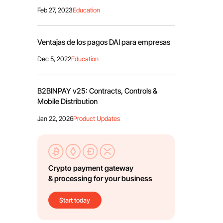
Feb 27, 2023
Education
Ventajas de los pagos DAI para empresas
Dec 5, 2022
Education
B2BINPAY v25: Contracts, Controls &
Mobile Distribution
Jan 22, 2026
Product Updates
Crypto payment gateway
& processing for your business
Start today