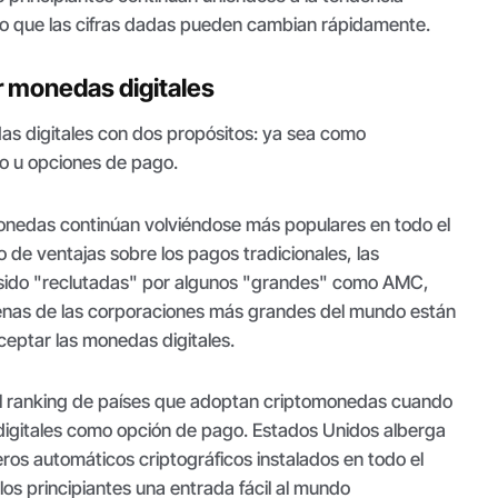
so que las cifras dadas pueden cambian rápidamente.
r monedas digitales
as digitales con dos propósitos: ya sea como
zo u opciones de pago.
nedas continúan volviéndose más populares en todo el
de ventajas sobre los pagos tradicionales, las
 sido "reclutadas" por algunos "grandes" como AMC,
cenas de las corporaciones más grandes del mundo están
eptar las monedas digitales.
el ranking de países que adoptan criptomonedas cuando
 digitales como opción de pago. Estados Unidos alberga
eros automáticos criptográficos instalados en todo el
los principiantes una entrada fácil al mundo