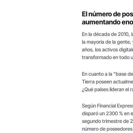
El número de po
aumentando en
En la década de 2010, l
la mayoría de la gente, 
años, los activos digit
transformado en todo 
En cuanto a la "base de
Tierra poseen actualme
¿Qué países lideran el
Según Financial Expres
disparó un 2300 % en e
segundo trimestre de 2
número de poseedores 