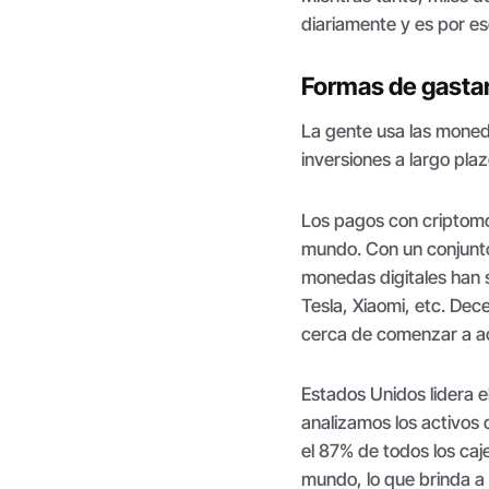
diariamente y es por e
Formas de gasta
La gente usa las moned
inversiones a largo pla
Los pagos con criptomo
mundo. Con un conjunto 
monedas digitales han
Tesla, Xiaomi, etc. De
cerca de comenzar a ac
Estados Unidos lidera 
analizamos los activos
el 87% de todos los caj
mundo, lo que brinda a 