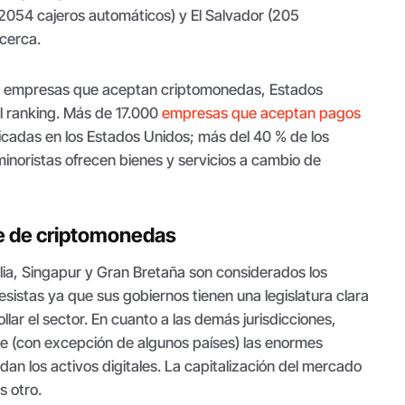
(2054 cajeros automáticos) y El Salvador (205
 cerca.
e empresas que aceptan criptomonedas, Estados
el ranking. Más de 17.000
empresas que aceptan pagos
cadas en los Estados Unidos; más del 40 % de los
noristas ofrecen bienes y servicios a cambio de
ve de criptomonedas
lia, Singapur y Gran Bretaña son considerados los
sistas ya que sus gobiernos tienen una legislatura clara
llar el sector. En cuanto a las demás jurisdicciones,
 (con excepción de algunos países) las enormes
an los activos digitales. La capitalización del mercado
s otro.