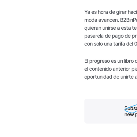
Ya es hora de girar hac
moda avancen. B2BinPa
quieran unirse a esta t
pasarela de pago de pr
con solo una tarifa del 
El progreso es un libro
el contenido anterior pi
oportunidad de unirte a
Subsc
new p