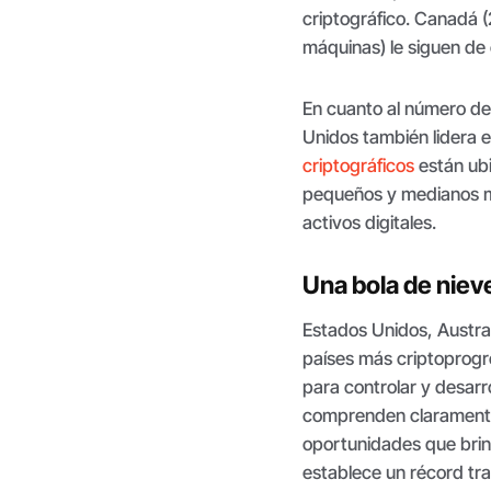
criptográfico. Canadá 
máquinas) le siguen de
En cuanto al número d
Unidos también lidera 
criptográficos
están ubi
pequeños y medianos mi
activos digitales.
Una bola de nie
Estados Unidos, Austra
países más criptoprogre
para controlar y desarro
comprenden claramente
oportunidades que brind
establece un récord tra