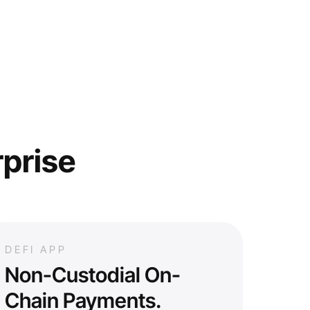
rprise
DEFI APP
Non-Custodial On-
Chain Payments.