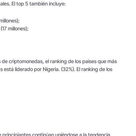
ales. El top 5 también incluye:
illones);
(17 millones);
s de criptomonedas, el ranking de los países que más
stá liderado por Nigeria. (32%). El ranking de los
e principiantes continúan uniéndose a la tendencia