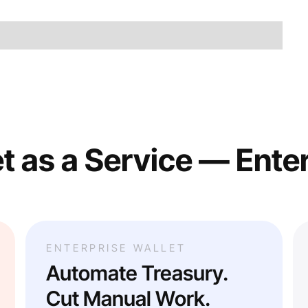
t as a Service — Ente
ENTERPRISE WALLET
Automate Treasury.
Cut Manual Work.