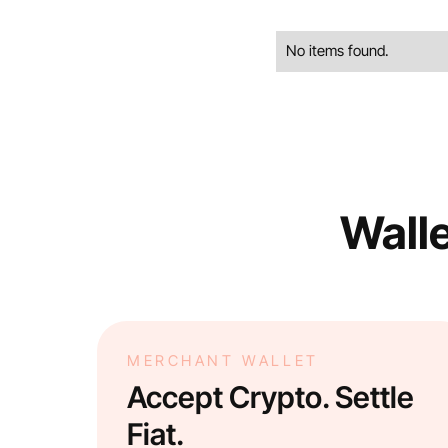
No items found.
Walle
MERCHANT WALLET
Accept Crypto. Settle
Fiat.