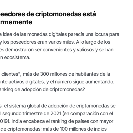
seedores de criptomonedas está
ormemente
a idea de las monedas digitales parecía una locura para
y los poseedores eran varios miles. A lo largo de los
ales demostraron ser convenientes y valiosos y se han
un ecosistema.
 clientes", más de 300 millones de habitantes de la
nte activos digitales, y el número sigue aumentando.
 ranking de adopción de criptomonedas?
s, el sistema global de adopción de criptomonedas se
l segundo trimestre de 2021 (en comparación con el
019). India encabeza el ranking de países con mayor
de criptomonedas: más de 100 millones de indios