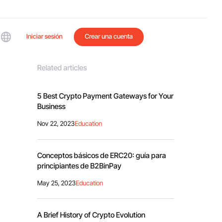
Iniciar sesión
Crear una cuenta
Related articles
5 Best Crypto Payment Gateways for Your
Business
Nov 22, 2023
Education
Conceptos básicos de ERC20: guía para
principiantes de B2BinPay
May 25, 2023
Education
A Brief History of Crypto Evolution