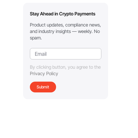
Stay Ahead in Crypto Payments
Product updates, compliance news,
and industry insights — weekly. No
spam.
By clicking button, you agree to the
Privacy Policy