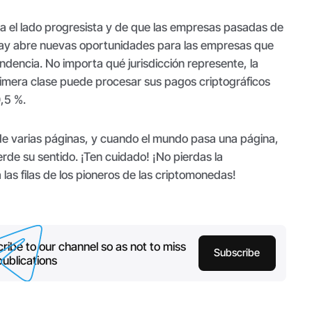
ia el lado progresista y de que las empresas pasadas de
y abre nuevas oportunidades para las empresas que
endencia. No importa qué jurisdicción represente, la
imera clase puede procesar sus pagos criptográficos
0,5 %.
 de varias páginas, y cuando el mundo pasa una página,
erde su sentido. ¡Ten cuidado! ¡No pierdas la
 las filas de los pioneros de las criptomonedas!
ribe to our channel so as not to miss
Subscribe
ublications