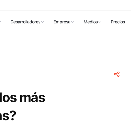
Desarrolladores
Empresa
Medios
Precios
 los más
as?