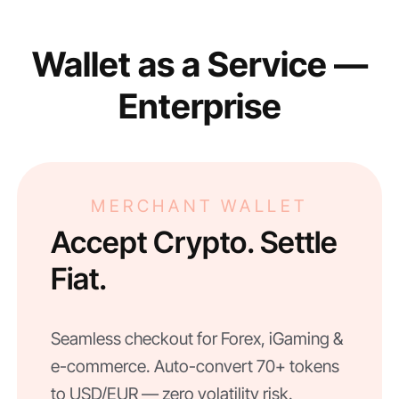
Wallet as a Service —
Enterprise
MERCHANT WALLET
Accept Crypto. Settle
Fiat.
Seamless checkout for Forex, iGaming &
e-commerce. Auto-convert 70+ tokens
to USD/EUR — zero volatility risk.