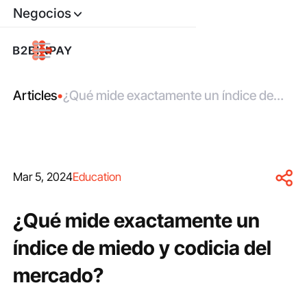
Negocios
Articles
•
¿Qué mide exactamente un índice de
miedo y codicia del mercado?
Mar 5, 2024
Education
¿Qué mide exactamente un
índice de miedo y codicia del
mercado?