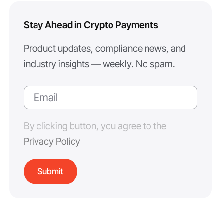
Stay Ahead in Crypto Payments
Product updates, compliance news, and
industry insights — weekly. No spam.
By clicking button, you agree to the
Privacy Policy