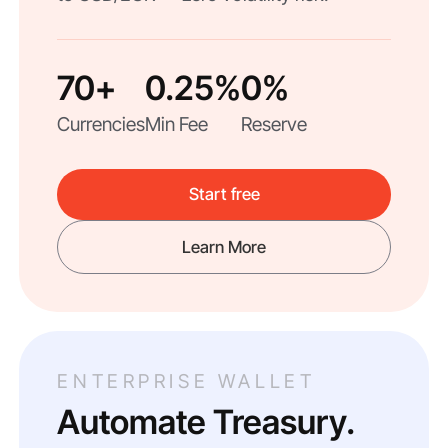
70+
0.25%
0%
Currencies
Min Fee
Reserve
Start free
Learn More
ENTERPRISE WALLET
Automate Treasury.