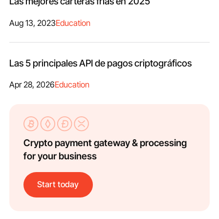
Las mejores carteras frías en 2025
Aug 13, 2023
Education
Las 5 principales API de pagos criptográficos
Apr 28, 2026
Education
Crypto payment gateway & processing
for your business
Start today