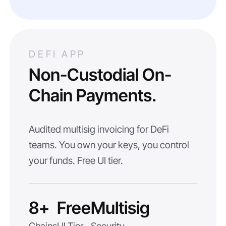
DEFI APP
Non-Custodial On-
Chain Payments.
Audited multisig invoicing for DeFi
teams. You own your keys, you control
your funds. Free UI tier.
8+
Free
Multisig