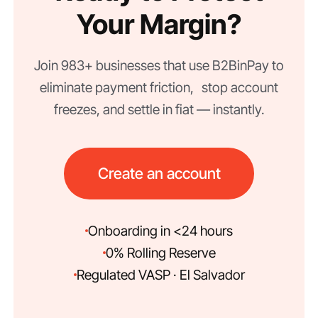
Your Margin?
Join 983+ businesses that use B2BinPay to
eliminate payment friction, stop account
freezes, and settle in fiat — instantly.
Create an account
Onboarding in <24 hours
0% Rolling Reserve
Regulated VASP · El Salvador