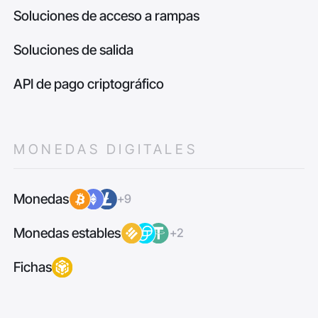
Soluciones de acceso a rampas
Soluciones de salida
API de pago criptográfico
MONEDAS DIGITALES
Monedas
+9
Monedas estables
+2
Fichas