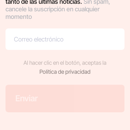
tanto de las últimas noticias.
Sin spam,
cancele la suscripción en cualquier
momento
Al hacer clic en el botón, aceptas la
Política de privacidad