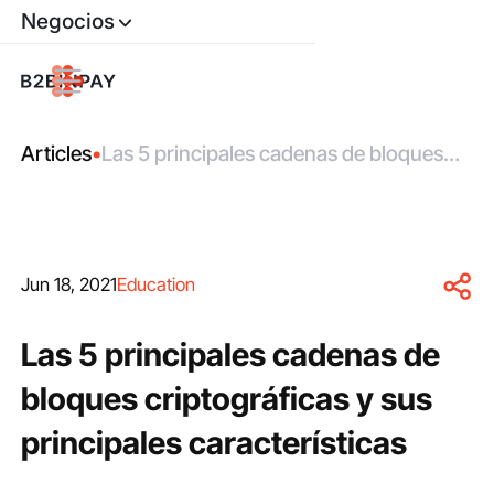
Negocios
Articles
•
Las 5 principales cadenas de bloques
criptográficas y sus principales
características
Jun 18, 2021
Education
Las 5 principales cadenas de
bloques criptográficas y sus
principales características