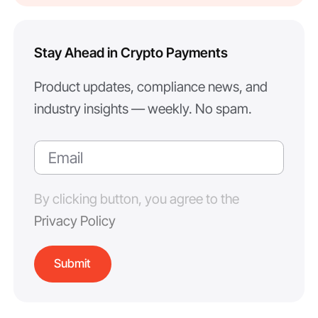
Stay Ahead in Crypto Payments
Product updates, compliance news, and
industry insights — weekly. No spam.
By clicking button, you agree to the
Privacy Policy