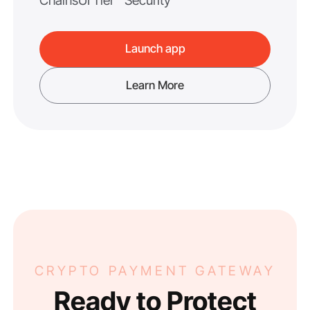
Chains
UI Tier
Security
Launch app
Learn More
CRYPTO PAYMENT GATEWAY
Ready to Protect