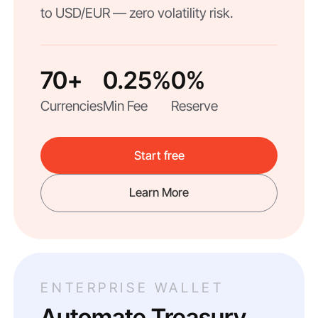
to USD/EUR — zero volatility risk.
70+
0.25%
0%
Currencies
Min Fee
Reserve
Start free
Learn More
ENTERPRISE WALLET
Automate Treasury.