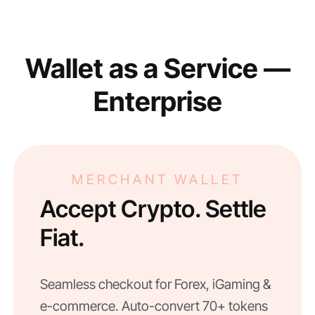
Wallet as a Service —
Enterprise
MERCHANT WALLET
Accept Crypto. Settle
Fiat.
Seamless checkout for Forex, iGaming &
e-commerce. Auto-convert 70+ tokens