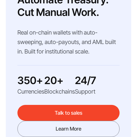
Cut Manual Work.
Real on-chain wallets with auto-
sweeping, auto-payouts, and AML built
in. Built for institutional scale.
350+
20+
24/7
Currencies
Blockchains
Support
Talk to sales
Learn More