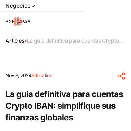
Negocios
Articles
•
La guía definitiva para cuentas Crypto
IBAN: simplifique sus finanzas globales
Nov 8, 2024
Education
La guía definitiva para cuentas
Crypto IBAN: simplifique sus
finanzas globales