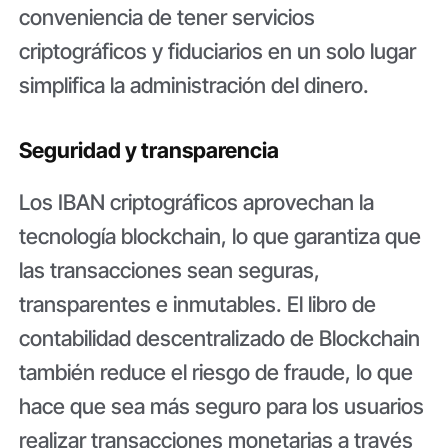
conveniencia de tener servicios
criptográficos y fiduciarios en un solo lugar
simplifica la administración del dinero.
Seguridad y transparencia
Los IBAN criptográficos aprovechan la
tecnología blockchain, lo que garantiza que
las transacciones sean seguras,
transparentes e inmutables. El libro de
contabilidad descentralizado de Blockchain
también reduce el riesgo de fraude, lo que
hace que sea más seguro para los usuarios
realizar transacciones monetarias a través