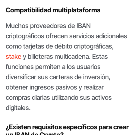
Compatibilidad multiplataforma
Muchos proveedores de IBAN
criptográficos ofrecen servicios adicionales
como tarjetas de débito criptográficas,
stake
y billeteras multicadena. Estas
funciones permiten a los usuarios
diversificar sus carteras de inversión,
obtener ingresos pasivos y realizar
compras diarias utilizando sus activos
digitales.
¿Existen requisitos específicos para crear
un IBAN de Crypto?