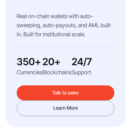
Real on-chain wallets with auto-
sweeping, auto-payouts, and AML built
in. Built for institutional scale.
350+
20+
24/7
Currencies
Blockchains
Support
Talk to sales
Learn More