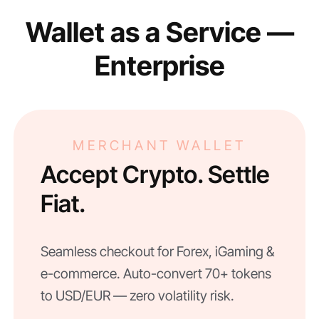
Wallet as a Service —
Enterprise
MERCHANT WALLET
Accept Crypto. Settle
Fiat.
Seamless checkout for Forex, iGaming &
e-commerce. Auto-convert 70+ tokens
to USD/EUR — zero volatility risk.