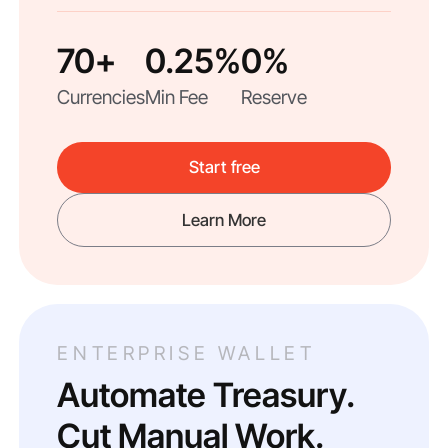
70+
0.25%
0%
Currencies
Min Fee
Reserve
Start free
Learn More
ENTERPRISE WALLET
Automate Treasury.
Cut Manual Work.