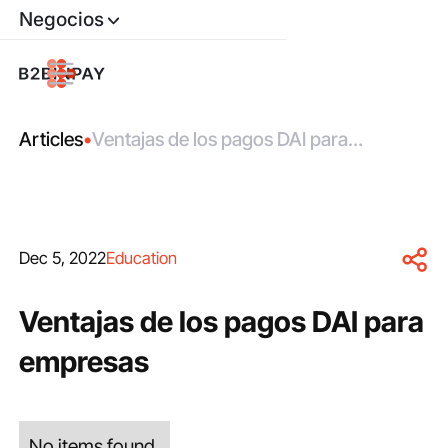
Negocios
Articles
•
Ventajas de los pagos DAI para
empresas
Dec 5, 2022
Education
Ventajas de los pagos DAI para
empresas
No items found.