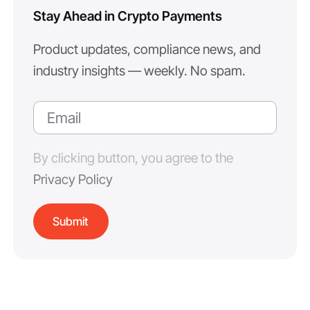
Stay Ahead in Crypto Payments
Product updates, compliance news, and
industry insights — weekly. No spam.
By clicking button, you agree to the
Privacy Policy