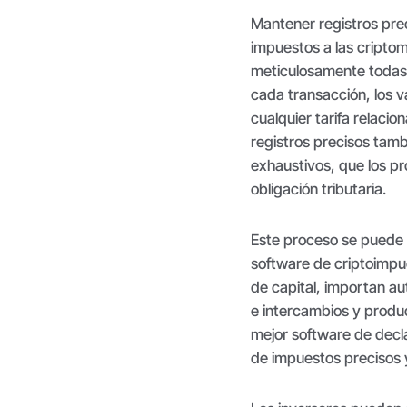
Mantener registros prec
impuestos a las cript
meticulosamente todas 
cada transacción, los 
cualquier tarifa relaci
registros precisos tamb
exhaustivos, que los pr
obligación tributaria.
Este proceso se puede s
software de criptoimpu
de capital, importan a
e intercambios y produ
mejor software de decl
de impuestos precisos y 