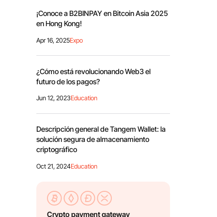
¡Conoce a B2BINPAY en Bitcoin Asia 2025
en Hong Kong!
Apr 16, 2025
Expo
¿Cómo está revolucionando Web3 el
futuro de los pagos?
Jun 12, 2023
Education
Descripción general de Tangem Wallet: la
solución segura de almacenamiento
criptográfico
Oct 21, 2024
Education
Crypto payment gateway