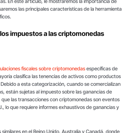
as. En este artículo, le mostraremos la importancia de
aremos las principales características de la herramienta
icos.
los impuestos a las criptomonedas
gulaciones fiscales sobre criptomonedas
específicas de
mayoría clasifica las tenencias de activos como productos
 Debido a esta categorización, cuando se comercializan
, están sujetas al impuesto sobre las ganancias de
era que las transacciones con criptomonedas son eventos
U., lo que requiere informes exhaustivos de ganancias y
es similares en el Reino Unido, Australia y Canadá, donde