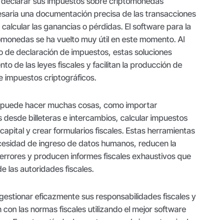
 declarar sus impuestos sobre criptomonedas
saria una documentación precisa de las transacciones
alcular las ganancias o pérdidas. El software para la
tomonedas se ha vuelto muy útil en este momento. Al
to de declaración de impuestos, estas soluciones
to de las leyes fiscales y facilitan la producción de
e impuestos criptográficos.
x puede hacer muchas cosas, como importar
desde billeteras e intercambios, calcular impuestos
capital y crear formularios fiscales. Estas herramientas
ecesidad de ingreso de datos humanos, reducen la
 errores y producen informes fiscales exhaustivos que
de las autoridades fiscales.
gestionar eficazmente sus responsabilidades fiscales y
con las normas fiscales utilizando el mejor software