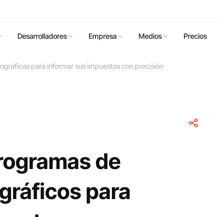
Desarrolladores
Empresa
Medios
Precios
ográficos para informar sus impuestos con precisión
programas de
gráficos para