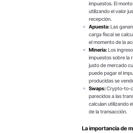
impuestos. El monto
utilizando el valor 
recepción.
Apuesta:
Las ganan
carga fiscal se calc
el momento de la ac
Minería:
Los ingreso
impuestos sobre la 
justo de mercado cu
puede pagar el impu
producidas se vende
Swaps:
Crypto-to-
parecidos a las tran
calculan utilizando 
de la transacción.
La importancia de m