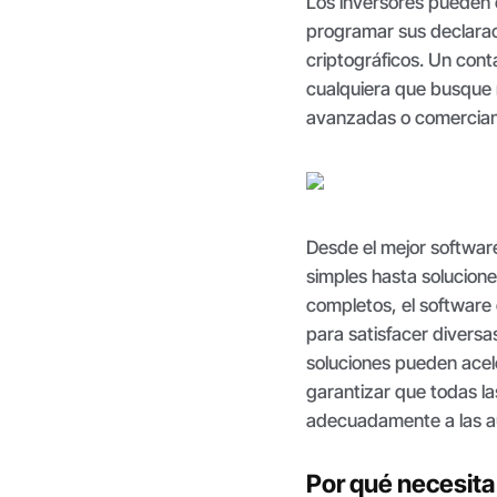
Los inversores pueden 
programar sus declara
criptográficos. Un con
cualquiera que busque 
avanzadas o comercian
Desde el mejor software
simples hasta solucion
completos, el software
para satisfacer diversa
soluciones pueden acel
garantizar que todas l
adecuadamente a las au
Por qué necesita