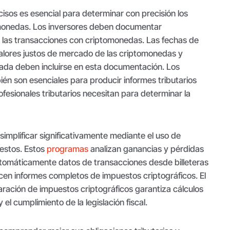
isos es esencial para determinar con precisión los
omonedas. Los inversores deben documentar
las transacciones con criptomonedas. Las fechas de
valores justos de mercado de las criptomonedas y
onada deben incluirse en esta documentación. Los
ién son esenciales para producir informes tributarios
ofesionales tributarios necesitan para determinar la
implificar significativamente mediante el uso de
estos. Estos
programas
analizan ganancias y pérdidas
utomáticamente datos de transacciones desde billeteras
cen informes completos de impuestos criptográficos. El
aración de impuestos criptográficos garantiza cálculos
el cumplimiento de la legislación fiscal.