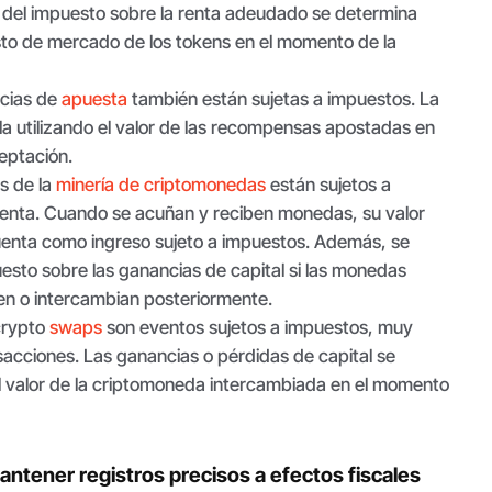
 del impuesto sobre la renta adeudado se determina
justo de mercado de los tokens en el momento de la
cias de
apuesta
también están sujetas a impuestos. La
ula utilizando el valor de las recompensas apostadas en
eptación.
s de la
minería de criptomonedas
están sujetos a
renta. Cuando se acuñan y reciben monedas, su valor
enta como ingreso sujeto a impuestos. Además, se
esto sobre las ganancias de capital si las monedas
n o intercambian posteriormente.
crypto
swaps
son eventos sujetos a impuestos, muy
sacciones. Las ganancias o pérdidas de capital se
el valor de la criptomoneda intercambiada en el momento
antener registros precisos a efectos fiscales