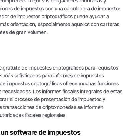
comprender mejor sus obligaciones tributarias y
ciones de impuestos con una calculadora de impuestos
tador de impuestos criptográficos puede ayudar a
más orientación, especialmente aquellos con carteras
tes de gran volumen.
 gratuito de impuestos criptográficos para requisitos
es más sofisticadas para informes de impuestos
 de impuestos criptográficos ofrece muchas funciones
s necesidades. Los informes fiscales integrales de estas
erar el proceso de presentación de impuestos y
as transacciones de criptomonedas se informen
toridades fiscales regionales.
 un software de impuestos