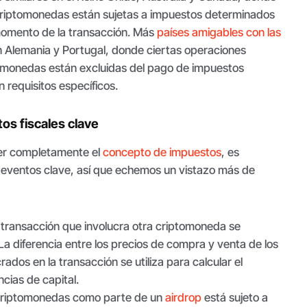
criptomonedas están sujetas a impuestos determinados
 momento de la transacción. Más
países amigables con las
n Alemania y Portugal, donde ciertas operaciones
omonedas están excluidas del pago de impuestos
 requisitos específicos.
os fiscales clave
er completamente el
concepto de impuestos
, es
s eventos clave, así que echemos un vistazo más de
transacción que involucra otra criptomoneda se
a diferencia entre los precios de compra y venta de los
rados en la transacción se utiliza para calcular el
cias de capital.
criptomonedas como parte de un
airdrop
está sujeto a