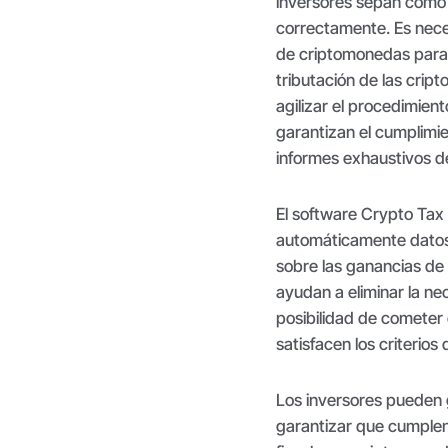
inversores sepan cómo
correctamente. Es nece
de criptomonedas para c
tributación de las crip
agilizar el procedimien
garantizan el cumplimien
informes exhaustivos d
El software Crypto Ta
automáticamente datos 
sobre las ganancias de 
ayudan a eliminar la n
posibilidad de cometer
satisfacen los criterios 
Los inversores pueden 
garantizar que cumplen 