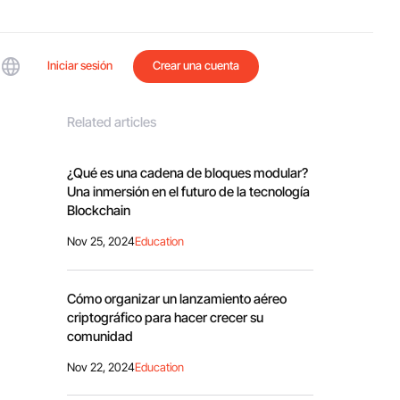
Iniciar sesión
Crear una cuenta
Related articles
¿Qué es una cadena de bloques modular?
Una inmersión en el futuro de la tecnología
Blockchain
Nov 25, 2024
Education
Cómo organizar un lanzamiento aéreo
criptográfico para hacer crecer su
comunidad
Nov 22, 2024
Education