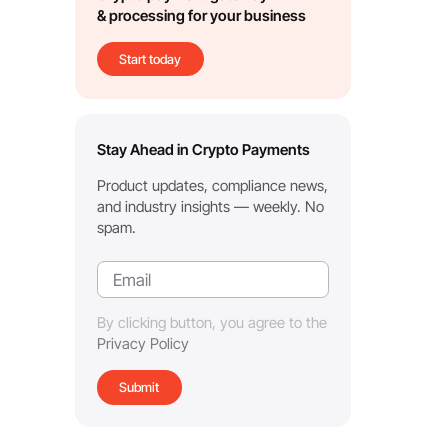
& processing for your business
Start today
Stay Ahead in Crypto Payments
Product updates, compliance news,
and industry insights — weekly. No
spam.
By clicking button, you agree to the
Privacy Policy