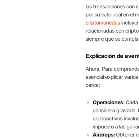
las transacciones con 
por su valor real en el
criptomonedas
incluye
relacionadas con cript
siempre que se cumplan
Explicación de event
Ahora, Para comprend
esencial explicar vario
cerca:
Operaciones:
Cada 
considera gravada. L
criptoactivos involuc
impuesto a las ganan
Airdrops:
Obtener 