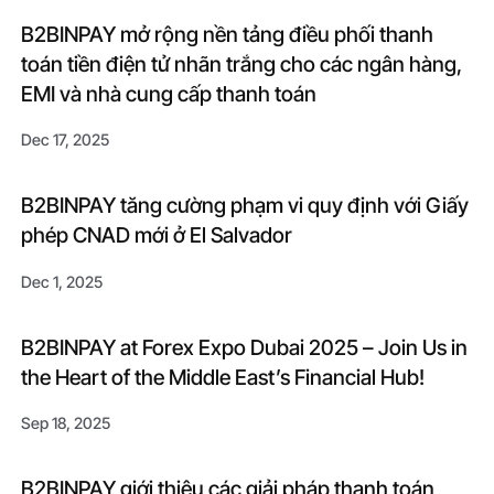
B2BINPAY mở rộng nền tảng điều phối thanh
toán tiền điện tử nhãn trắng cho các ngân hàng,
EMI và nhà cung cấp thanh toán
Dec 17, 2025
B2BINPAY tăng cường phạm vi quy định với Giấy
phép CNAD mới ở El Salvador
Dec 1, 2025
B2BINPAY at Forex Expo Dubai 2025 – Join Us in
the Heart of the Middle East’s Financial Hub!
Sep 18, 2025
B2BINPAY giới thiệu các giải pháp thanh toán