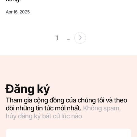
Apr 16, 2025
1
...
Đăng ký
Tham gia cộng đồng của chúng tôi và theo
dõi những tin tức mới nhất.
Không spam,
hủy đăng ký bất cứ lúc nào