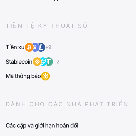
TIỀN TỆ KỸ THUẬT SỐ
Tiền xu
+9
Stablecoin
+2
Mã thông báo
DÀNH CHO CÁC NHÀ PHÁT TRIỂN
Các cặp và giới hạn hoán đổi