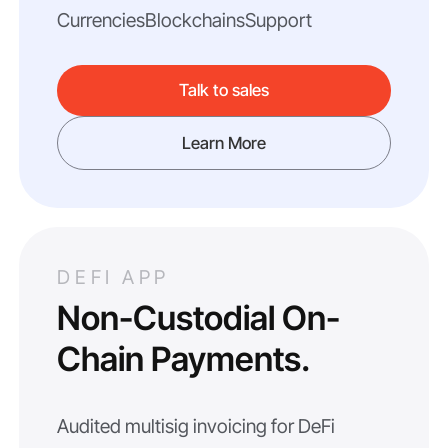
Currencies
Blockchains
Support
Talk to sales
Learn More
DEFI APP
Non-Custodial On-
Chain Payments.
Audited multisig invoicing for DeFi