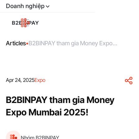
Doanh nghiệp
Articles
•
B2BINPAY tham gia Money Expo
Mumbai 2025!
Apr 24, 2025
Expo
B2BINPAY tham gia Money
Expo Mumbai 2025!
Nhóm B2BINPAY