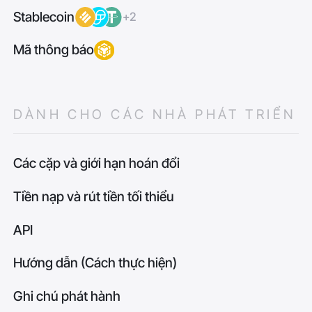
Stablecoin
+2
Mã thông báo
DÀNH CHO CÁC NHÀ PHÁT TRIỂN
Các cặp và giới hạn hoán đổi
Tiền nạp và rút tiền tối thiểu
API
Hướng dẫn (Cách thực hiện)
Ghi chú phát hành