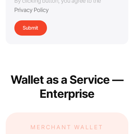
By clicking button, you agree to the
Privacy Policy
Wallet as a Service —
Enterprise
MERCHANT WALLET