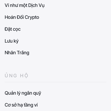
Ví như một Dịch Vụ
Hoán Đổi Crypto
Đặt cọc
Lưu ký
Nhãn Trắng
ỦNG HỘ
Quản lý ngân quỹ
Cơ sở hạ tầng ví