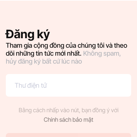
Đăng ký
Tham gia cộng đồng của chúng tôi và theo
dõi những tin tức mới nhất.
Không spam,
hủy đăng ký bất cứ lúc nào
Bằng cách nhấp vào nút, bạn đồng ý với
Chính sách bảo mật