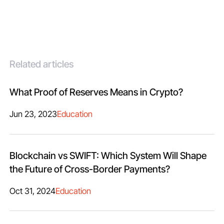
Related articles
What Proof of Reserves Means in Crypto?
Jun 23, 2023
Education
Blockchain vs SWIFT: Which System Will Shape
the Future of Cross-Border Payments?
Oct 31, 2024
Education