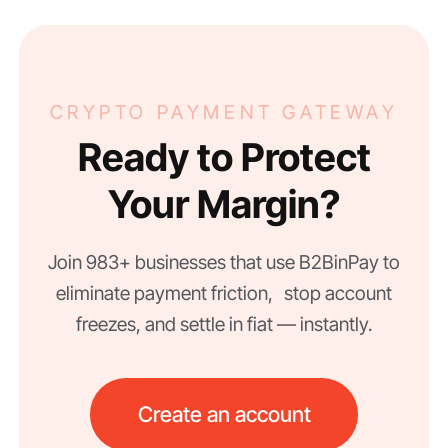
CRYPTO PAYMENT GATEWAY
Ready to Protect
Your Margin?
Join 983+ businesses that use B2BinPay to
eliminate payment friction, stop account
freezes, and settle in fiat — instantly.
Create an account