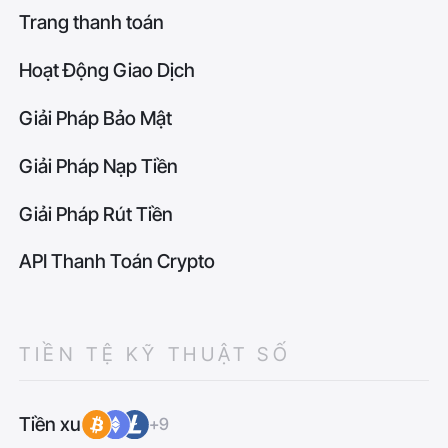
Trang thanh toán
Hoạt Động Giao Dịch
Giải Pháp Bảo Mật
Giải Pháp Nạp Tiền
Giải Pháp Rút Tiền
API Thanh Toán Crypto
TIỀN TỆ KỸ THUẬT SỐ
Tiền xu
+9