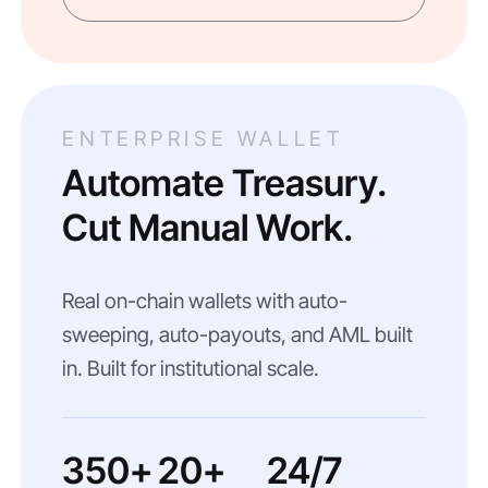
ENTERPRISE WALLET
Automate Treasury.
Cut Manual Work.
Real on-chain wallets with auto-
sweeping, auto-payouts, and AML built
in. Built for institutional scale.
350+
20+
24/7