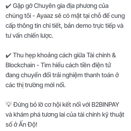
✔️ Gặp gỡ Chuyên gia địa phương của
chúng tôi - Ayaaz sẽ có mặt tại chỗ để cung
cấp thông tin chi tiết, bản demo trực tiếp và
tư vấn chiến lược.
✔️ Thu hẹp khoảng cách giữa Tài chính &
Blockchain - Tìm hiểu cách tiền điện tử
đang chuyển đổi trải nghiệm thanh toán ở
các thị trường mới nổi.
💡 Đừng bỏ lỡ cơ hội kết nối với B2BINPAY
và khám phá tương lai của tài chính kỹ thuật
số ở Ấn Độ!