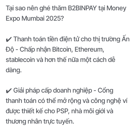
Tại sao nên ghé thăm B2BINPAY tại Money
Expo Mumbai 2025?
✔️ Thanh toán tiền điện tử cho thị trường Ấn
Độ - Chấp nhận Bitcoin, Ethereum,
stablecoin và hơn thế nữa một cách dễ
dàng.
✔️ Giải pháp cấp doanh nghiệp - Cổng
thanh toán có thể mở rộng và công nghệ ví
được thiết kế cho PSP, nhà môi giới và
thương nhân trực tuyến.