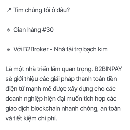
📍 Tìm chúng tôi ở đâu?
🔹 Gian hàng #30
🔹 Với B2Broker - Nhà tài trợ bạch kim
Là một nhà triển lãm quan trọng, B2BINPAY
sẽ giới thiệu các giải pháp thanh toán tiền
điện tử mạnh mẽ được xây dựng cho các
doanh nghiệp hiện đại muốn tích hợp các
giao dịch blockchain nhanh chóng, an toàn
và tiết kiệm chi phí.