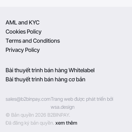
AML and KYC
Cookies Policy
Terms and Conditions
Privacy Policy
Bài thuyết trình bán hàng Whitelabel
Bài thuyết trình bán hàng cơ bản
sales@b2binpay.com
Trang web được phát triển bởi
wsa.design
© Bản quyền 2026 B2BINPAY.
Đã đăng ký bản quyền.
xem thêm