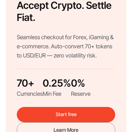
Accept Crypto. Settle
Fiat.
Seamless checkout for Forex, iGaming &
e-commerce. Auto-convert 70+ tokens
to USD/EUR — zero volatility risk.
70+
0.25%
0%
Currencies
Min Fee
Reserve
Start free
Learn More