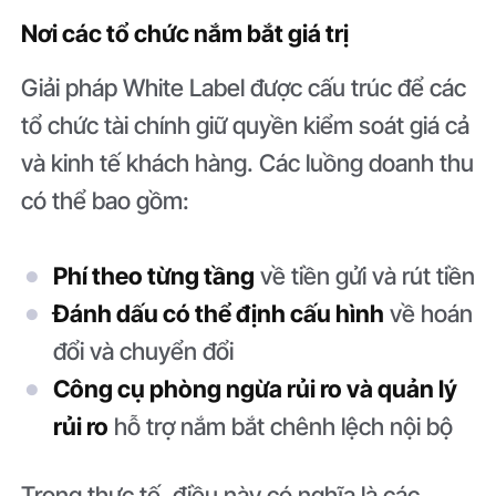
Nơi các tổ chức nắm bắt giá trị
Giải pháp White Label được cấu trúc để các
tổ chức tài chính giữ quyền kiểm soát giá cả
và kinh tế khách hàng. Các luồng doanh thu
có thể bao gồm:
Phí theo từng tầng
về tiền gửi và rút tiền
Đánh dấu có thể định cấu hình
về hoán
đổi và chuyển đổi
Công cụ phòng ngừa rủi ro và quản lý
rủi ro
hỗ trợ nắm bắt chênh lệch nội bộ
Trong thực tế, điều này có nghĩa là các