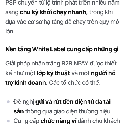
PSP chuyển từ lộ trình phát triển nhiều năm
sang
chu kỳ khởi chạy nhanh
, trong khi
dựa vào cơ sở hạ tầng đã chạy trên quy mô
lớn.
Nền tảng White Label cung cấp những gì
Giải pháp nhãn trắng B2BINPAY được thiết
kế như một
lớp kỹ thuật
và một
người hỗ
trợ kinh doanh
. Các tổ chức có thể:
Đề nghị
gửi và rút tiền điện tử đa tài
sản
thông qua giao diện thương hiệu
Cung cấp
chức năng ví
dành cho khách