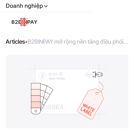
Doanh nghiệp
Articles
•
B2BINPAY mở rộng nền tảng điều phối
thanh toán tiền điện tử nhãn trắng cho
các ngân hàng, EMI và nhà cung cấp
thanh toán