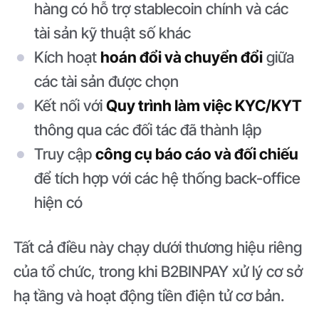
hàng có hỗ trợ stablecoin chính và các
tài sản kỹ thuật số khác
Kích hoạt
hoán đổi và chuyển đổi
giữa
các tài sản được chọn
Kết nối với
Quy trình làm việc KYC/KYT
thông qua các đối tác đã thành lập
Truy cập
công cụ báo cáo và đối chiếu
để tích hợp với các hệ thống back-office
hiện có
Tất cả điều này chạy dưới thương hiệu riêng
của tổ chức, trong khi B2BINPAY xử lý cơ sở
hạ tầng và hoạt động tiền điện tử cơ bản.