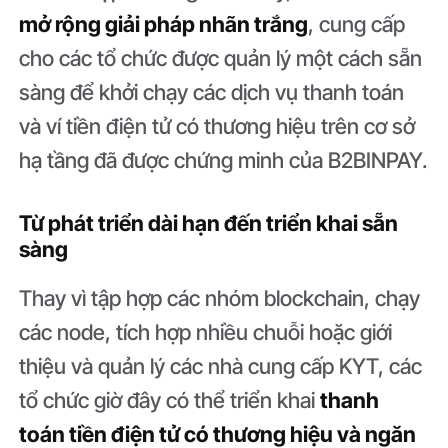
mở rộng giải pháp nhãn trắng
, cung cấp
cho các tổ chức được quản lý một cách sẵn
sàng để khởi chạy các dịch vụ thanh toán
và ví tiền điện tử có thương hiệu trên cơ sở
hạ tầng đã được chứng minh của B2BINPAY.
Từ phát triển dài hạn đến triển khai sẵn
sàng
Thay vì tập hợp các nhóm blockchain, chạy
các node, tích hợp nhiều chuỗi hoặc giới
thiệu và quản lý các nhà cung cấp KYT, các
tổ chức giờ đây có thể triển khai
thanh
toán tiền điện tử có thương hiệu và ngăn