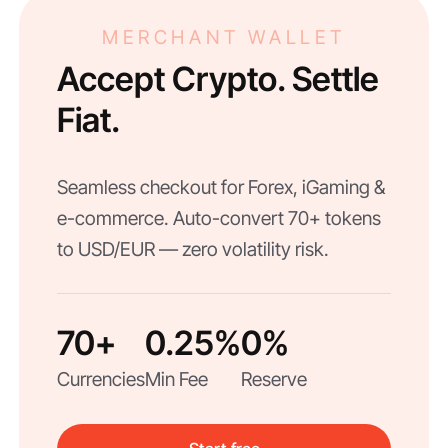
MERCHANT WALLET
Accept Crypto. Settle
Fiat.
Seamless checkout for Forex, iGaming &
e-commerce. Auto-convert 70+ tokens
to USD/EUR — zero volatility risk.
70+
0.25%
0%
Currencies
Min Fee
Reserve