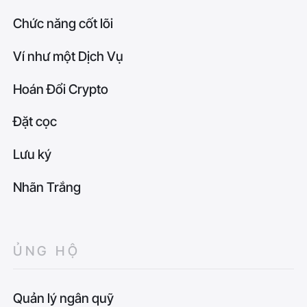
Chức năng cốt lõi
Ví như một Dịch Vụ
Hoán Đổi Crypto
Đặt cọc
Lưu ký
Nhãn Trắng
ỦNG HỘ
Quản lý ngân quỹ