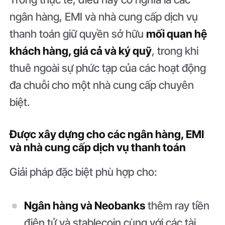
ngân hàng, EMI và nhà cung cấp dịch vụ
thanh toán giữ quyền sở hữu
mối quan hệ
khách hàng, giá cả và ký quỹ
, trong khi
thuê ngoài sự phức tạp của các hoạt động
đa chuỗi cho một nhà cung cấp chuyên
biệt.
Được xây dựng cho các ngân hàng, EMI
và nhà cung cấp dịch vụ thanh toán
Giải pháp đặc biệt phù hợp cho:
Ngân hàng và Neobanks
thêm ray tiền
điện tử và stablecoin cùng với các tài