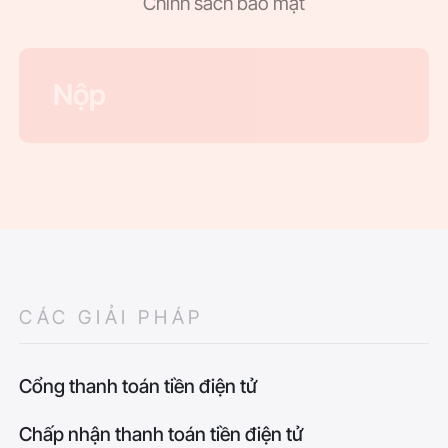
Chính sách bảo mật
CÁC GIẢI PHÁP
Cổng thanh toán tiền điện tử
Chấp nhận thanh toán tiền điện tử