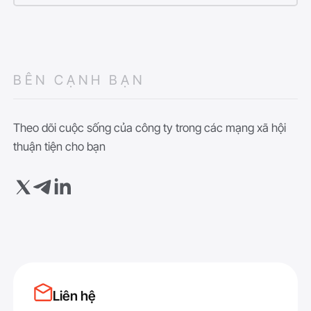
BÊN CẠNH BẠN
Theo dõi cuộc sống của công ty trong các mạng xã hội
thuận tiện cho bạn
Liên hệ