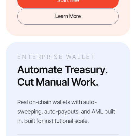
Start free
Learn More
ENTERPRISE WALLET
Automate Treasury.
Cut Manual Work.
Real on-chain wallets with auto-
sweeping, auto-payouts, and AML built
in. Built for institutional scale.