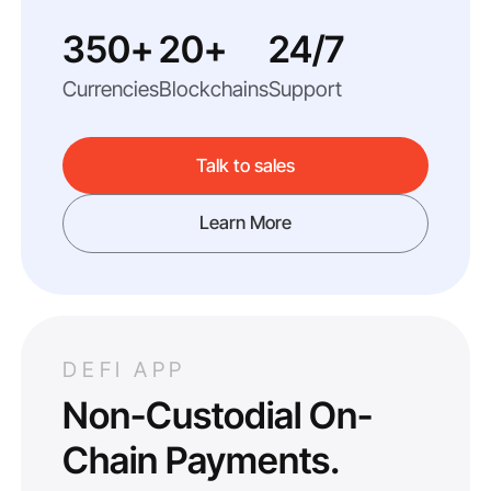
350+
20+
24/7
Currencies
Blockchains
Support
Talk to sales
Learn More
DEFI APP
Non-Custodial On-
Chain Payments.