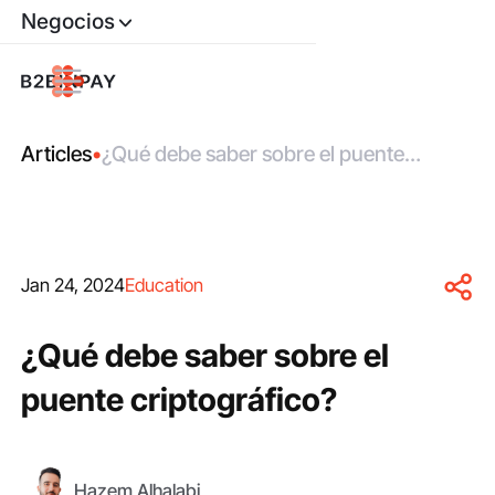
Negocios
Articles
•
¿Qué debe saber sobre el puente
criptográfico?
Jan 24, 2024
Education
¿Qué debe saber sobre el
puente criptográfico?
Hazem Alhalabi