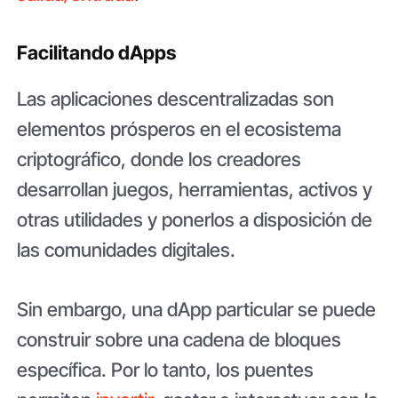
Facilitando dApps
Las aplicaciones descentralizadas son
elementos prósperos en el ecosistema
criptográfico, donde los creadores
desarrollan juegos, herramientas, activos y
otras utilidades y ponerlos a disposición de
las comunidades digitales.
Sin embargo, una dApp particular se puede
construir sobre una cadena de bloques
específica. Por lo tanto, los puentes