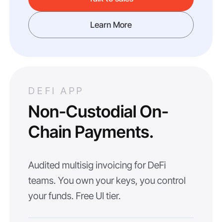
Learn More
DEFI APP
Non-Custodial On-
Chain Payments.
Audited multisig invoicing for DeFi
teams. You own your keys, you control
your funds. Free UI tier.