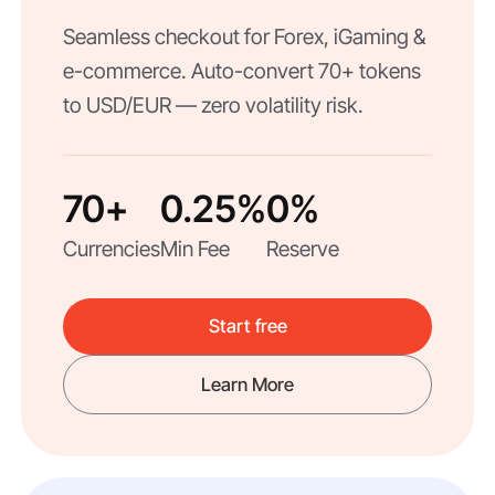
Seamless checkout for Forex, iGaming &
e-commerce. Auto-convert 70+ tokens
to USD/EUR — zero volatility risk.
70+
0.25%
0%
Currencies
Min Fee
Reserve
Start free
Learn More