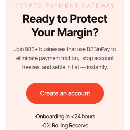
CRYPTO PAYMENT GATEWAY
Ready to Protect
Your Margin?
Join 983+ businesses that use B2BinPay to
eliminate payment friction, stop account
freezes, and settle in fiat — instantly.
Create an account
Onboarding in <24 hours
0% Rolling Reserve