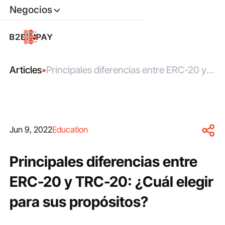
Negocios
Articles
•
Principales diferencias entre ERC-20 y
TRC-20: ¿Cuál elegir para sus
propósitos?
Jun 9, 2022
Education
Principales diferencias entre
ERC-20 y TRC-20: ¿Cuál elegir
para sus propósitos?