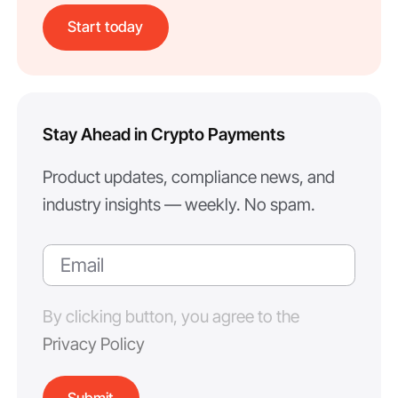
Start today
Stay Ahead in Crypto Payments
Product updates, compliance news, and
industry insights — weekly. No spam.
By clicking button, you agree to the
Privacy Policy