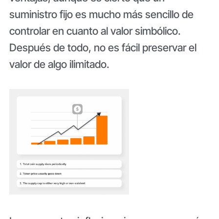
suministro fijo es mucho más sencillo de
controlar en cuanto al valor simbólico.
Después de todo, no es fácil preservar el
valor de algo ilimitado.