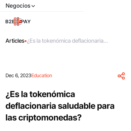
Negocios
Articles
•
¿Es la tokenómica deflacionaria
saludable para las criptomonedas?
Dec 6, 2023
Education
¿Es la tokenómica
deflacionaria saludable para
las criptomonedas?