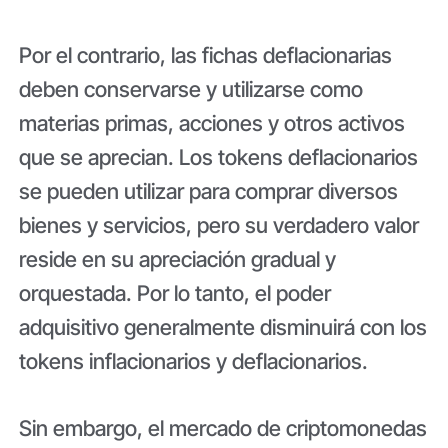
Por el contrario, las fichas deflacionarias
deben conservarse y utilizarse como
materias primas, acciones y otros activos
que se aprecian. Los tokens deflacionarios
se pueden utilizar para comprar diversos
bienes y servicios, pero su verdadero valor
reside en su apreciación gradual y
orquestada. Por lo tanto, el poder
adquisitivo generalmente disminuirá con los
tokens inflacionarios y deflacionarios.
Sin embargo, el mercado de criptomonedas