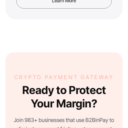
Learn More
CRYPTO PAYMENT GATEWAY
Ready to Protect
Your Margin?
Join 983+ businesses that use B2BinPay to