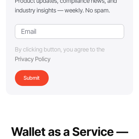
Product updates, compliance news, and
industry insights — weekly. No spam.
By clicking button, you agree to the
Privacy Policy
Wallet as a Service —