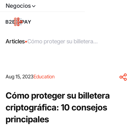
Negocios
Articles
•
Cómo proteger su billetera
criptográfica: 10 consejos principales
Aug 15, 2023
Education
Cómo proteger su billetera
criptográfica: 10 consejos
principales