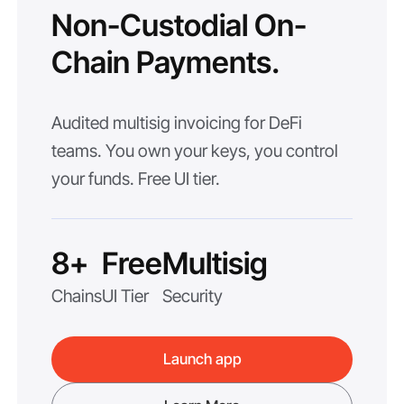
Non-Custodial On-
Chain Payments.
Audited multisig invoicing for DeFi
teams. You own your keys, you control
your funds. Free UI tier.
8+
Free
Multisig
Chains
UI Tier
Security
Launch app