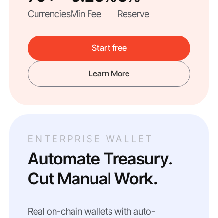
Currencies
Min Fee
Reserve
Start free
Learn More
ENTERPRISE WALLET
Automate Treasury.
Cut Manual Work.
Real on-chain wallets with auto-