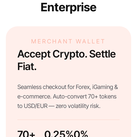
Enterprise
MERCHANT WALLET
Accept Crypto. Settle
Fiat.
Seamless checkout for Forex, iGaming &
e-commerce. Auto-convert 70+ tokens
to USD/EUR — zero volatility risk.
70+
0.25%
0%