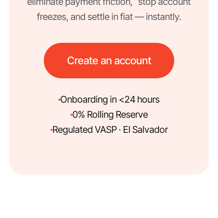
eliminate payment friction, stop account
freezes, and settle in fiat — instantly.
Create an account
Onboarding in <24 hours
0% Rolling Reserve
Regulated VASP · El Salvador