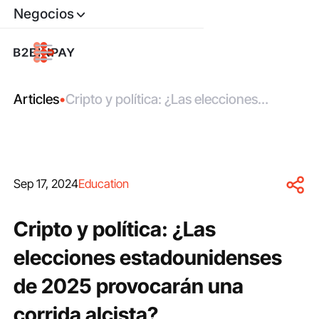
Negocios
Articles
•
Cripto y política: ¿Las elecciones
estadounidenses de 2025 provocarán
una corrida alcista?
Sep 17, 2024
Education
Cripto y política: ¿Las
elecciones estadounidenses
de 2025 provocarán una
corrida alcista?