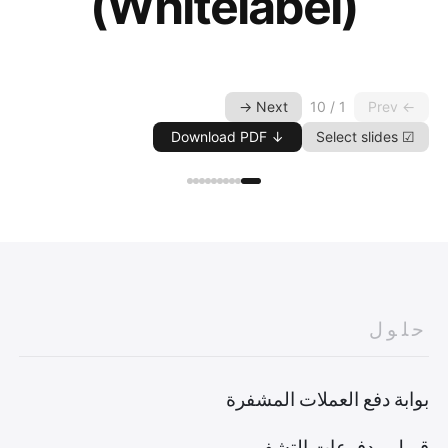
(Whitelabel)
Next →
← Prev
1 / 10
↓ Download PDF
☑ Select slides
حلول
بوابة دفع العملات المشفرة
قبول مدفوعات التشفير