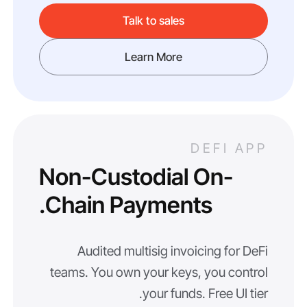
Talk to sales
Learn More
DEFI APP
Non-Custodial On-
Chain Payments.
Audited multisig invoicing for DeFi
teams. You own your keys, you control
your funds. Free UI tier.