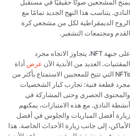
يمنح المشجعين صوتًا حقيقيًا في مستقبل
النادي. يتناسب هذا النهج الجديد تمامًا مع
الروح الديمقراطية لكل من مشجعي كرة
القدم ومجتمعات التشفير.
على جبهة NFT، يتجاوز الاتجاه مجرد
المقتنيات. العديد من الأندية الآن
عرض
أداة
NFTs التي تتيح للمعجبين الاستمتاع بأكثر من
مجرد قطعة فنية: تجارب كبار الشخصيات
والمحتوى الحصري وحتى المشاركة في
أنشطة النادي. مع هذه الامتيازات، يمكنهم
زيارة أفضل المباريات والجلوس في أفضل
الأماكن، إلى جانب زيارة الأحداث الخاصة. هذا
يضيف قيمة حقيقية للمشجعين ويساعد الأندية