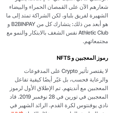
شعارهم الآن على القمصان الحمراء والبيضاء
الشهيرة لفريق بلباو، لكن الشراكة تمتد إلى ما
هو أبعد من ذلك: يتشارك كل من B2BINPAY و
Athletic Club نفس الشغف بالابتكار والنمو مع
مجتمعاتهم.
رموز المعجبين و NFTS
لا يقتصر تأثير Crypto على المدفوعات
والرعاية فحسب، بل غيّر أيضًا كيفية تفاعل
المعجبين مع أنديتهم. تم الإطلاق الأول لرموز
المعجبين في تورين في 28 نوفمبر 2019. قاد
نادي يوفنتوس لكرة القدم، الرائد الشهير في