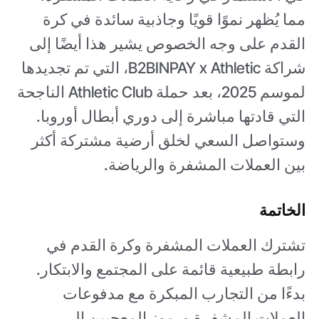
مما يُظهر نموًا قويًا وجاذبية سائدة في كرة
القدم على وجه الخصوص يشير هذا أيضًا إلى
شراكة B2BINPAY x Athletic، التي تم تجديدها
لموسم 2025، بعد حملة Athletic Club الناجحة
التي قادتها مباشرة إلى دوري أبطال أوروبا.
وستواصل السعي لخلق أرضية مشتركة أكثر
بين العملات المشفرة والرياضة.
الخاتمة
تشترك العملات المشفرة وكرة القدم في
رابطة طبيعية قائمة على المجتمع والابتكار.
بدءًا من التجارب المبكرة مع مدفوعات
العملات المشفرة ورموز المعجبين إلى