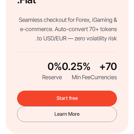
Seamless checkout for Forex, iGaming &
e-commerce. Auto-convert 70+ tokens
to USD/EUR — zero volatility risk.
0%
0.25%
70+
Reserve
Min Fee
Currencies
Start free
Learn More