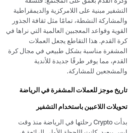
وكرة القدم بعمق على المجتمع: فلسفة
التشفير مبنية على اللامركزية والديمقراطية
والمشاركة النشطة، تمامًا مثل ثقافة الجذور
القوية وقواعد المعجبين العالمية التي نراها في
كرة القدم. هذا التقاطع يجعل العملات
المشفرة مناسبة بشكل طبيعي في مجال كرة
القدم، مما يوفر طرقًا جديدة للأندية
والمشجعين للمشاركة.
تاريخ موجز للعملات المشفرة في الرياضة
تحويلات اللاعبين باستخدام التشفير
بدأت Crypto رحلتها في الرياضة منذ وقت
ليس ببعيد. كانت اللحظة الأولى الرائعة في