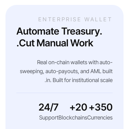
ENTERPRISE WALLET
Automate Treasury.
Cut Manual Work.
Real on-chain wallets with auto-
sweeping, auto-payouts, and AML built
in. Built for institutional scale.
24/7
20+
350+
Support
Blockchains
Currencies