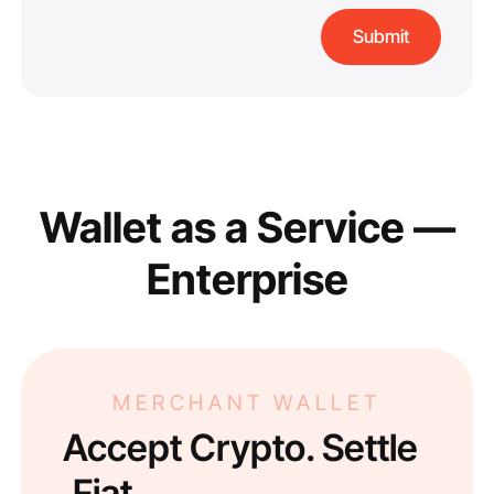
Wallet as a Service —
Enterprise
MERCHANT WALLET
Accept Crypto. Settle
Fiat.