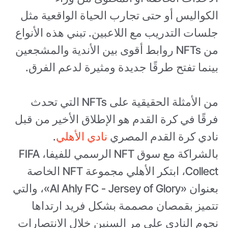
الكواليس أو حتى تجارب الحياة الواقعية مثل
جلسات التدريب مع اللاعبين. تبني هذه الأنواع
من NFTs روابط أقوى بين الأندية والمشجعين
بينما تفتح طرقًا جديدة ومثيرة لدعم الفرق.
من الأمثلة الحقيقية على NFTs التي تحدث
فرقًا في كرة القدم هو الإطلاق الأخير من قبل
نادي كرة القدم المصري
نادي الأهلي
.
بالشراكة مع سوق NFT الرسمي للفيفا، FIFA
Collect، ابتكر الأهلي مجموعة NFT الخاصة
بعنوان «Al Ahly FC - Jersey of Glory»، والتي
تتميز بقمصان مصممة بشكل فريد ارتداها
نجوم النادي على مر السنين خلال الانتصارات