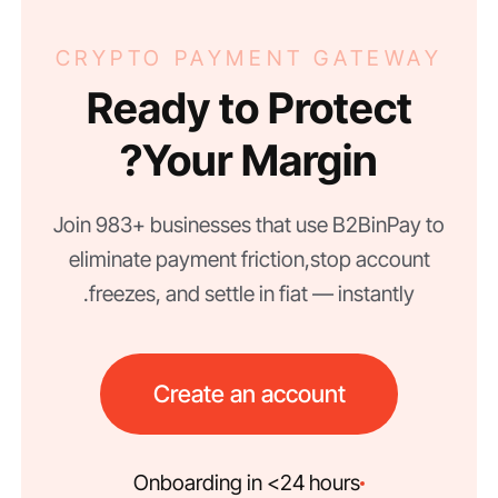
CRYPTO PAYMENT GATEWAY
Ready to Protect
Your Margin?
Join 983+ businesses that use B2BinPay to
eliminate payment friction, stop account
freezes, and settle in fiat — instantly.
Create an account
Onboarding in <24 hours