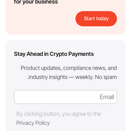
for your business
Start today
Stay Ahead in Crypto Payments
Product updates, compliance news, and
industry insights — weekly. No spam.
By clicking button, you agree to the
Privacy Policy