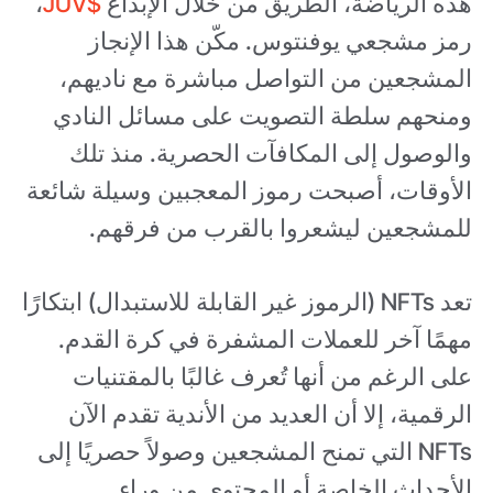
هذه الرياضة، الطريق من خلال الإبداع
$JUV
،
رمز مشجعي يوفنتوس. مكّن هذا الإنجاز
المشجعين من التواصل مباشرة مع ناديهم،
ومنحهم سلطة التصويت على مسائل النادي
والوصول إلى المكافآت الحصرية. منذ تلك
الأوقات، أصبحت رموز المعجبين وسيلة شائعة
للمشجعين ليشعروا بالقرب من فرقهم.
تعد NFTs (الرموز غير القابلة للاستبدال) ابتكارًا
مهمًا آخر للعملات المشفرة في كرة القدم.
على الرغم من أنها تُعرف غالبًا بالمقتنيات
الرقمية، إلا أن العديد من الأندية تقدم الآن
NFTs التي تمنح المشجعين وصولاً حصريًا إلى
الأحداث الخاصة أو المحتوى من وراء