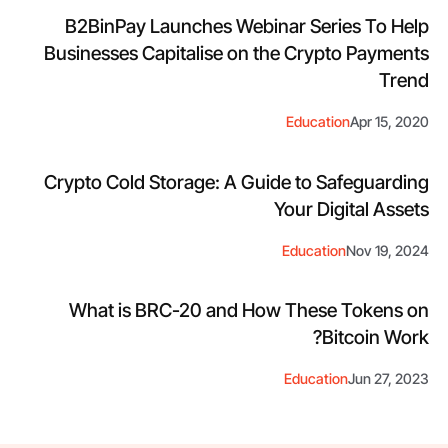
B2BinPay Launches Webinar Series To Help
Businesses Capitalise on the Crypto Payments
Trend
Education
Apr 15, 2020
Crypto Cold Storage: A Guide to Safeguarding
Your Digital Assets
Education
Nov 19, 2024
What is BRC-20 and How These Tokens on
Bitcoin Work?
Education
Jun 27, 2023