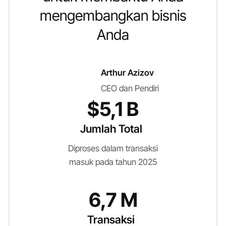
mengembangkan bisnis
Anda
Arthur Azizov
CEO dan Pendiri
$5,1 B
Jumlah Total
Diproses dalam transaksi
masuk pada tahun 2025
6,7 M
Transaksi