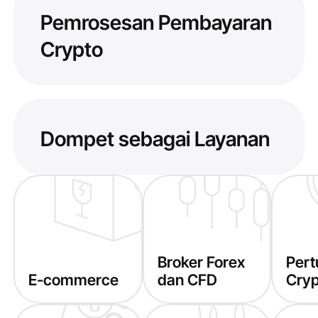
Pemrosesan Pembayaran
Crypto
Dompet sebagai Layanan
Broker Forex
Pert
E-commerce
dan CFD
Cry