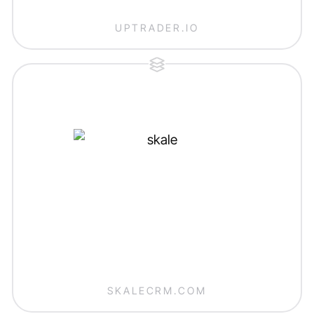
UPTRADER.IO
SKALECRM.COM