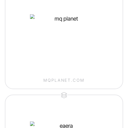
MQPLANET.COM