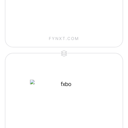
FYNXT.COM