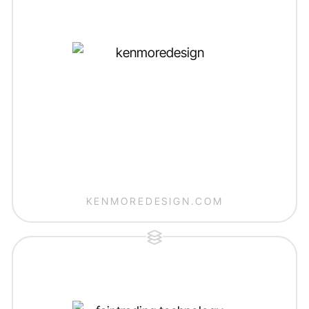
KENMOREDESIGN.COM