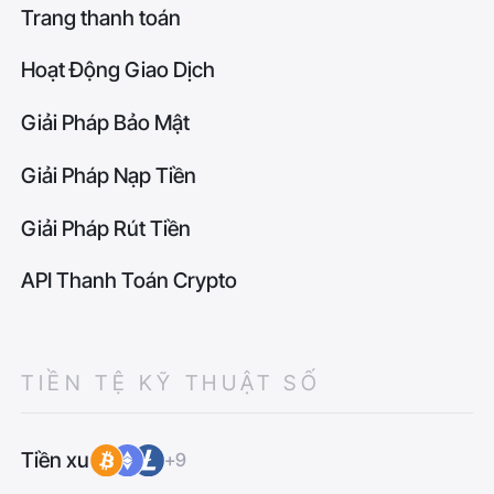
Trang thanh toán
Hoạt Động Giao Dịch
Giải Pháp Bảo Mật
Giải Pháp Nạp Tiền
Giải Pháp Rút Tiền
API Thanh Toán Crypto
TIỀN TỆ KỸ THUẬT SỐ
Tiền xu
+9