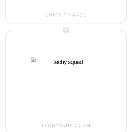
UNITY.FINANCE
TECHYSQUAD.COM