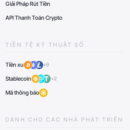
Giải Pháp Rút Tiền
API Thanh Toán Crypto
TIỀN TỆ KỸ THUẬT SỐ
Tiền xu
+9
Stablecoin
+2
Mã thông báo
DÀNH CHO CÁC NHÀ PHÁT TRIỂN