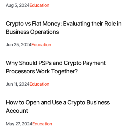
Aug 5, 2024
Education
Crypto vs Fiat Money: Evaluating their Role in
Business Operations
Jun 25, 2024
Education
Why Should PSPs and Crypto Payment
Processors Work Together?
Jun 11, 2024
Education
How to Open and Use a Crypto Business
Account
May 27, 2024
Education