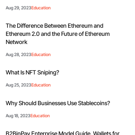
Aug 29, 2023
Education
The Difference Between Ethereum and
Ethereum 2.0 and the Future of Ethereum
Network
Aug 28, 2023
Education
What Is NFT Sniping?
Aug 25, 2023
Education
Why Should Businesses Use Stablecoins?
Aug 18, 2023
Education
B2BinPay Enterprise Model Guide. Wallets for