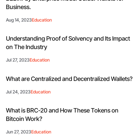
Business.
Aug 14, 2023
Education
Understanding Proof of Solvency and Its Impact
on The Industry
Jul 27, 2023
Education
What are Centralized and Decentralized Wallets?
Jul 24, 2023
Education
What is BRC-20 and How These Tokens on
Bitcoin Work?
Jun 27, 2023
Education