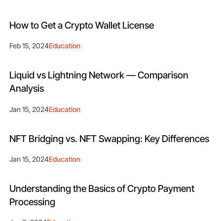
How to Get a Crypto Wallet License
Feb 15, 2024
Education
Liquid vs Lightning Network — Comparison
Analysis
Jan 15, 2024
Education
NFT Bridging vs. NFT Swapping: Key Differences
Jan 15, 2024
Education
Understanding the Basics of Crypto Payment
Processing