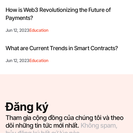
How is Web3 Revolutionizing the Future of
Payments?
Jun 12, 2023
Education
What are Current Trends in Smart Contracts?
Jun 12, 2023
Education
Đăng ký
Tham gia cộng đồng của chúng tôi và theo
dõi những tin tức mới nhất.
Không spam,
hủy đăng ký bất cứ lúc nào