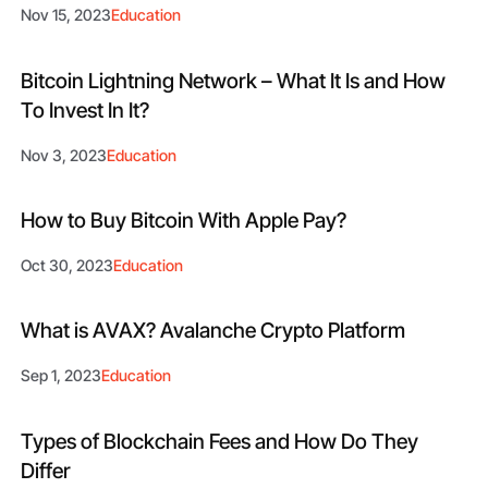
Nov 15, 2023
Education
Bitcoin Lightning Network – What It Is and How
To Invest In It?
Nov 3, 2023
Education
How to Buy Bitcoin With Apple Pay?
Oct 30, 2023
Education
What is AVAX? Avalanche Crypto Platform
Sep 1, 2023
Education
Types of Blockchain Fees and How Do They
Differ