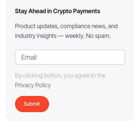
Stay Ahead in Crypto Payments
Product updates, compliance news, and
industry insights — weekly. No spam.
By clicking button, you agree to the
Privacy Policy