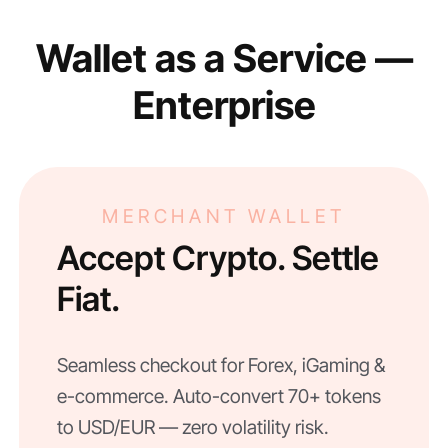
Wallet as a Service —
Enterprise
MERCHANT WALLET
Accept Crypto. Settle
Fiat.
Seamless checkout for Forex, iGaming &
e-commerce. Auto-convert 70+ tokens
to USD/EUR — zero volatility risk.