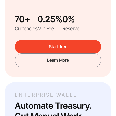
70+
0.25%
0%
Currencies
Min Fee
Reserve
Start free
Learn More
ENTERPRISE WALLET
Automate Treasury.