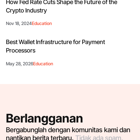
How Fed Rate Cuts Shape the Future of the
Crypto Industry
Nov 18, 2024
Education
Best Wallet Infrastructure for Payment
Processors
May 28, 2026
Education
Berlangganan
Bergabunglah dengan komunitas kami dan
nantikan berita terbaru.
Tidak ada spam,