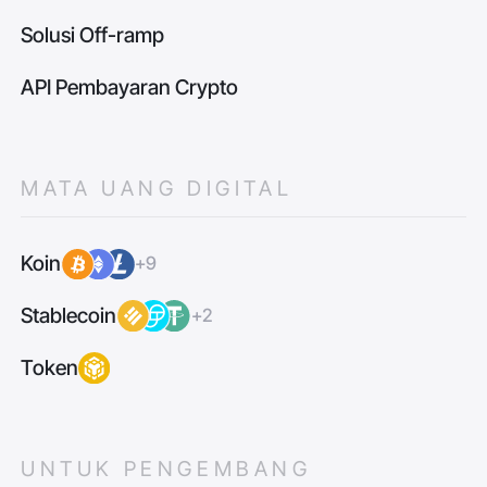
Solusi Off-ramp
API Pembayaran Crypto
MATA UANG DIGITAL
Koin
+9
Stablecoin
+2
Token
UNTUK PENGEMBANG