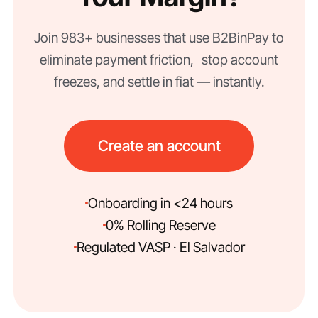
Join 983+ businesses that use B2BinPay to
eliminate payment friction, stop account
freezes, and settle in fiat — instantly.
Create an account
Onboarding in <24 hours
0% Rolling Reserve
Regulated VASP · El Salvador