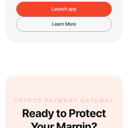
Launch app
Learn More
CRYPTO PAYMENT GATEWAY
Ready to Protect
Your Margin?