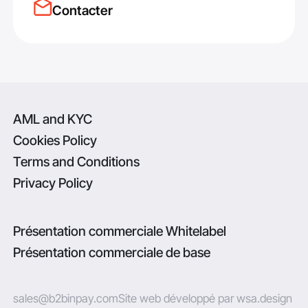
Contacter
AML and KYC
Cookies Policy
Terms and Conditions
Privacy Policy
Présentation commerciale Whitelabel
Présentation commerciale de base
sales@b2binpay.com
Site web développé par wsa.design