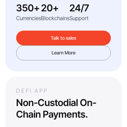
350+
20+
24/7
Currencies
Blockchains
Support
Talk to sales
Learn More
DEFI APP
Non-Custodial On-
Chain Payments.