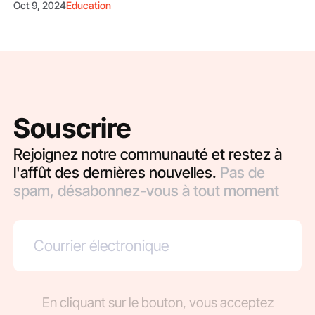
Oct 9, 2024
Education
Souscrire
Rejoignez notre communauté et restez à
l'affût des dernières nouvelles.
Pas de
spam, désabonnez-vous à tout moment
En cliquant sur le bouton, vous acceptez