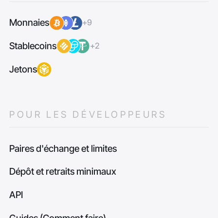
Monnaies
+9
Stablecoins
+2
Jetons
POUR LES DÉVELOPPEURS
Paires d'échange et limites
Dépôt et retraits minimaux
API
Guides (Comment faire)