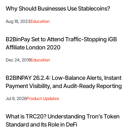
Why Should Businesses Use Stablecoins?
Aug 18, 2023
Education
B2BinPay Set to Attend Traffic-Stopping iGB
Affiliate London 2020
Dec 24, 2019
Education
B2BINPAY 26.2.4: Low-Balance Alerts, Instant
Payment Visibility, and Audit-Ready Reporting
Jul 9, 2026
Product Updates
What is TRC20? Understanding Tron’s Token
Standard and Its Role in DeFi