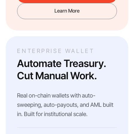
Learn More
ENTERPRISE WALLET
Automate Treasury.
Cut Manual Work.
Real on-chain wallets with auto-
sweeping, auto-payouts, and AML built
in. Built for institutional scale.