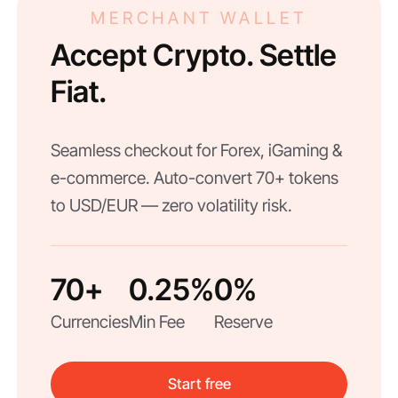
MERCHANT WALLET
Accept Crypto. Settle
Fiat.
Seamless checkout for Forex, iGaming &
e-commerce. Auto-convert 70+ tokens
to USD/EUR — zero volatility risk.
70+
0.25%
0%
Currencies
Min Fee
Reserve
Start free