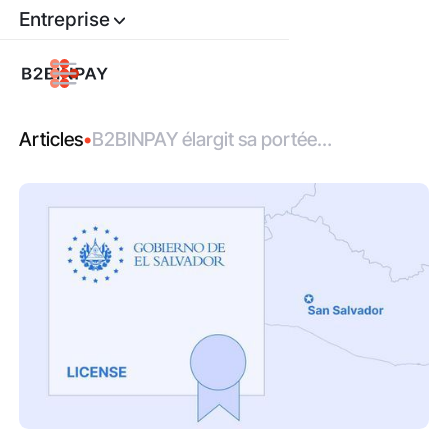
Entreprise
Articles
•
B2BINPAY élargit sa portée
réglementaire avec une nouvelle licence
CNAD au Salvador