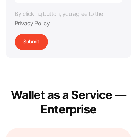
By clicking button, you agree to the
Privacy Policy
Wallet as a Service —
Enterprise