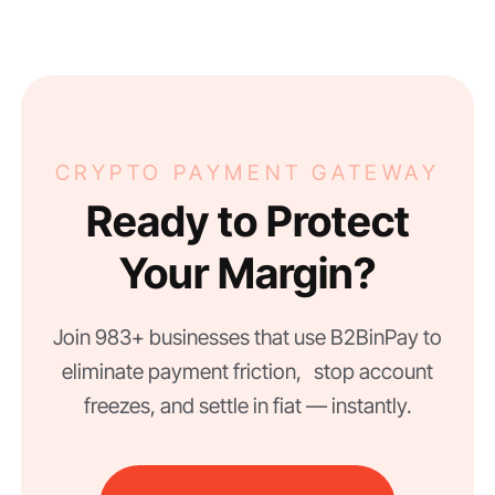
CRYPTO PAYMENT GATEWAY
Ready to Protect
Your Margin?
Join 983+ businesses that use B2BinPay to
eliminate payment friction, stop account
freezes, and settle in fiat — instantly.