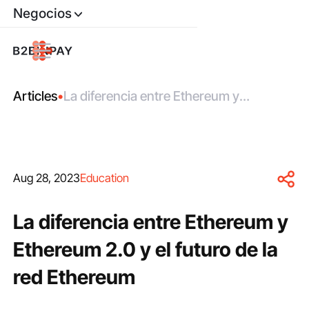
Negocios
Articles
•
La diferencia entre Ethereum y
Ethereum 2.0 y el futuro de la red
Ethereum
Aug 28, 2023
Education
La diferencia entre Ethereum y
Ethereum 2.0 y el futuro de la
red Ethereum