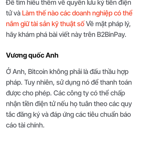
Để tìm hiểu thêm về quyền lưu ký tiền điện
tử và
Làm thế nào các doanh nghiệp có thể
nắm giữ tài sản kỹ thuật số
Về mặt pháp lý,
hãy khám phá bài viết này trên B2BinPay.
Vương quốc Anh
Ở Anh, Bitcoin không phải là đấu thầu hợp
pháp. Tuy nhiên, sử dụng nó để thanh toán
được cho phép. Các công ty có thể chấp
nhận tiền điện tử nếu họ tuân theo các quy
tắc đăng ký và đáp ứng các tiêu chuẩn báo
cáo tài chính.