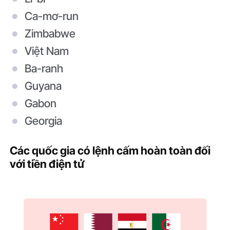
Ca-mơ-run
Zimbabwe
Việt Nam
Ba-ranh
Guyana
Gabon
Georgia
Các quốc gia có lệnh cấm hoàn toàn đối
với tiền điện tử