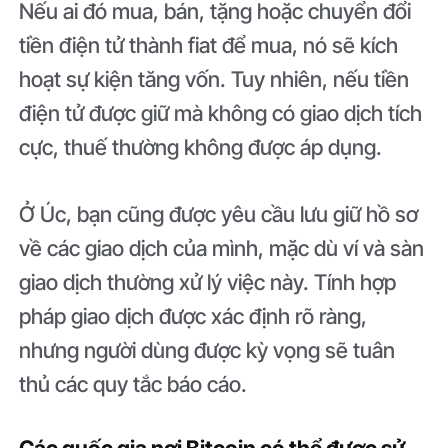
Nếu ai đó mua, bán, tặng hoặc chuyển đổi
tiền điện tử thành fiat để mua, nó sẽ kích
hoạt sự kiện tăng vốn. Tuy nhiên, nếu tiền
điện tử được giữ mà không có giao dịch tích
cực, thuế thường không được áp dụng.
Ở Úc, bạn cũng được yêu cầu lưu giữ hồ sơ
về các giao dịch của mình, mặc dù ví và sàn
giao dịch thường xử lý việc này. Tính hợp
pháp giao dịch được xác định rõ ràng,
nhưng người dùng được kỳ vọng sẽ tuân
thủ các quy tắc báo cáo.
Các quốc gia nơi Bitcoin có thể được sử