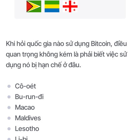
Khi hỏi quốc gia nào sử dụng Bitcoin, điều
quan trọng không kém là phải biết việc sử
dụng nó bị hạn chế ở đâu.
Cô-oét
Bu-run-đi
Macao
Maldives
Lesotho
Li-bi