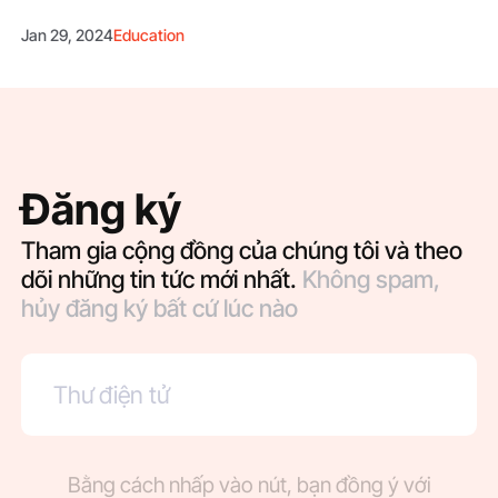
Jan 29, 2024
Education
Đăng ký
Tham gia cộng đồng của chúng tôi và theo
dõi những tin tức mới nhất.
Không spam,
hủy đăng ký bất cứ lúc nào
Bằng cách nhấp vào nút, bạn đồng ý với