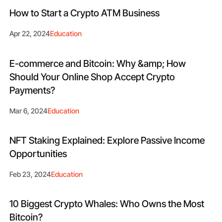
How to Start a Crypto ATM Business
Apr 22, 2024
Education
E-commerce and Bitcoin: Why &amp; How
Should Your Online Shop Accept Crypto
Payments?
Mar 6, 2024
Education
NFT Staking Explained: Explore Passive Income
Opportunities
Feb 23, 2024
Education
10 Biggest Crypto Whales: Who Owns the Most
Bitcoin?