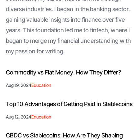
diverse industries. I began in the banking sector,
gaining valuable insights into finance over five
years. This foundation led me to fintech, where I
began to merge my financial understanding with
my passion for writing.
Commodity vs Fiat Money: How They Differ?
Aug 19, 2024
Education
Top 10 Advantages of Getting Paid in Stablecoins
Aug 12, 2024
Education
CBDC vs Stablecoins: How Are They Shaping