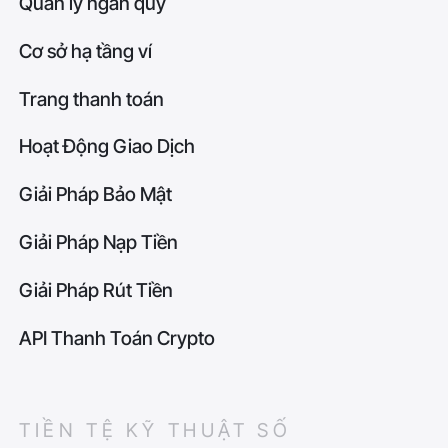
Quản lý ngân quỹ
Cơ sở hạ tầng ví
Trang thanh toán
Hoạt Động Giao Dịch
Giải Pháp Bảo Mật
Giải Pháp Nạp Tiền
Giải Pháp Rút Tiền
API Thanh Toán Crypto
TIỀN TỆ KỸ THUẬT SỐ