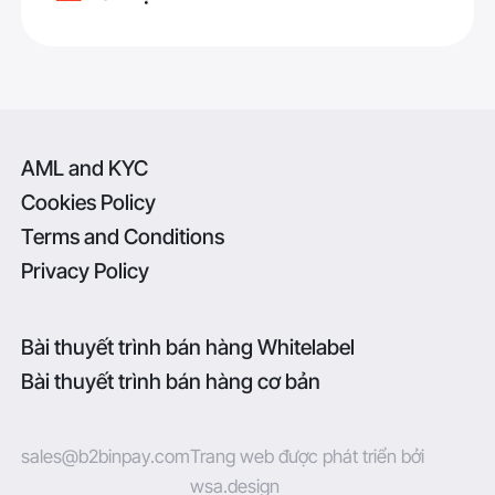
AML and KYC
Cookies Policy
Terms and Conditions
Privacy Policy
Bài thuyết trình bán hàng Whitelabel
Bài thuyết trình bán hàng cơ bản
sales@b2binpay.com
Trang web được phát triển bởi
wsa.design