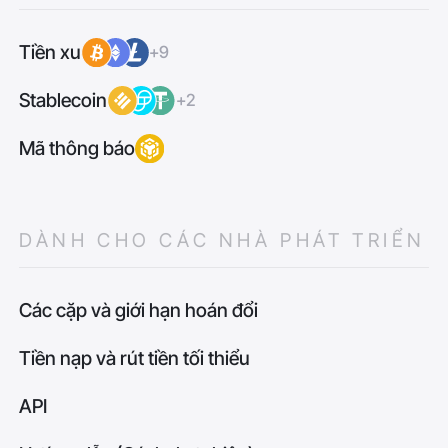
Tiền xu
+9
Stablecoin
+2
Mã thông báo
DÀNH CHO CÁC NHÀ PHÁT TRIỂN
Các cặp và giới hạn hoán đổi
Tiền nạp và rút tiền tối thiểu
API