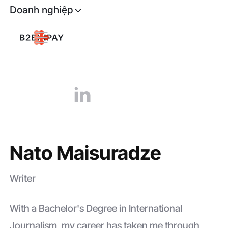
Doanh nghiệp
Nato Maisuradze
Writer
With a Bachelor's Degree in International
Journalism, my career has taken me through