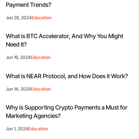
Payment Trends?
Jun 26, 2024
Education
What is BTC Accelerator, And Why You Might
Need It?
Jun 19, 2024
Education
What is NEAR Protocol, and How Does it Work?
Jun 14, 2024
Education
Why is Supporting Crypto Payments a Must for
Marketing Agencies?
Jun 1, 2024
Education