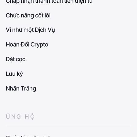
Chấp nhận thanh toán tiền điện tử
Chức năng cốt lõi
Ví như một Dịch Vụ
Hoán Đổi Crypto
Đặt cọc
Lưu ký
Nhãn Trắng
ỦNG HỘ