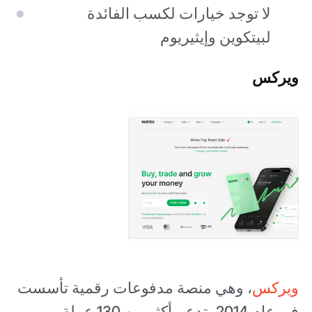
لا توجد خيارات لكسب الفائدة
لبيتكوين وإيثيريوم
ويركس
ويركس
، وهي منصة مدفوعات رقمية تأسست
في عام 2014، تدعم أكثر من 130 عملة