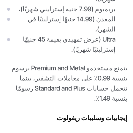
بريميوم (7.99 جنيه إسترليني شهريًا)،
المعدن (14.99 جنيهًا إسترلينيًا في
الشهر)،
Ultra (عرض تمهيدي بقيمة 45 جنيهًا
إسترلينيًا شهريًا).
يتمتع مستخدمو Premium and Metal برسوم
بنسبة 0.99٪ على معاملات التشفير، بينما
تتحمل حسابات Standard and Plus رسومًا
بنسبة 1.49٪.
إيجابيات وسلبيات ريفولوت