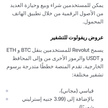
يمكن للمستخدمين شراء وبيع وحيازة العديد
من الأصول الرقمية من خلال تطبيق الهاتف
المحمول.
عروض ريفولوت للتشفير
يسمح Revolut للمستخدمين بنقل BTC و ETH
و USDT والرموز الأخرى من وإلى المحافظ
الخارجية. تقدم المنصة خططًا متدرجة برسوم
تشفير مختلفة:
قياسي (مجاني)،
بالإضافة إلى (3.99 جنيه إسترليني
شهريًا)،