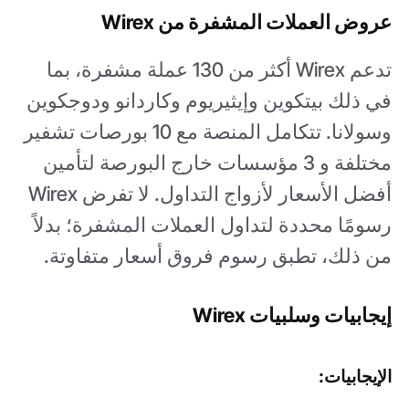
عروض العملات المشفرة من Wirex
تدعم Wirex أكثر من 130 عملة مشفرة، بما
في ذلك بيتكوين وإيثيريوم وكاردانو ودوجكوين
وسولانا. تتكامل المنصة مع 10 بورصات تشفير
مختلفة و 3 مؤسسات خارج البورصة لتأمين
أفضل الأسعار لأزواج التداول. لا تفرض Wirex
رسومًا محددة لتداول العملات المشفرة؛ بدلاً
من ذلك، تطبق رسوم فروق أسعار متفاوتة.
إيجابيات وسلبيات Wirex
الإيجابيات: