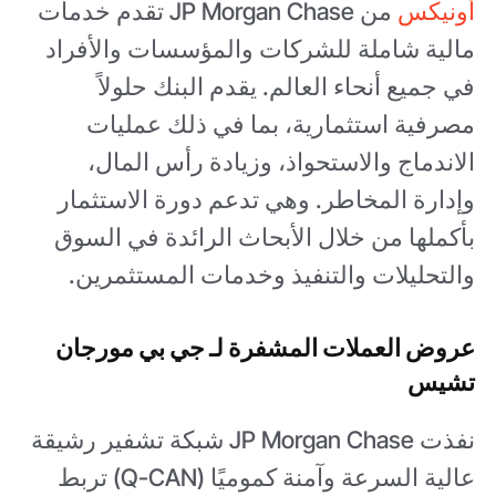
أونيكس
من JP Morgan Chase تقدم خدمات
مالية شاملة للشركات والمؤسسات والأفراد
في جميع أنحاء العالم. يقدم البنك حلولاً
مصرفية استثمارية، بما في ذلك عمليات
الاندماج والاستحواذ، وزيادة رأس المال،
وإدارة المخاطر. وهي تدعم دورة الاستثمار
بأكملها من خلال الأبحاث الرائدة في السوق
والتحليلات والتنفيذ وخدمات المستثمرين.
عروض العملات المشفرة لـ جي بي مورجان
تشيس
نفذت JP Morgan Chase شبكة تشفير رشيقة
عالية السرعة وآمنة كموميًا (Q-CAN) تربط