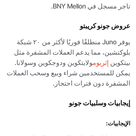
تاجر مسجل في BNY Mellon.
عروض جونو كريبتو
يوفر Juno منطلقًا فوريًا لأكثر من ٢٠ شبكة
بلوكتشين، مما يدعم العملات المشفرة مثل
بيتكوين
إثريوم
ولايتكوين ودوجكوين وسولانا.
يمكن للمستخدمين شراء وبيع وسحب العملات
المشفرة دون فترات احتجاز.
إيجابيات وسلبيات جونو
الإيجابيات: