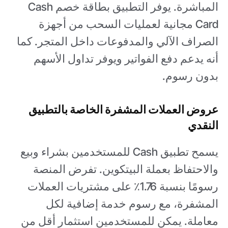
المباشرة. يوفر التطبيق بطاقة خصم Cash
Card مجانية لعمليات السحب من أجهزة
الصراف الآلي والمدفوعات داخل المتجر. كما
أنه يدعم دفع الفواتير ويوفر تداول الأسهم
بدون رسوم.
عروض العملات المشفرة الخاصة بالتطبيق
النقدي
يسمح تطبيق Cash للمستخدمين بشراء وبيع
والاحتفاظ بعملة البيتكوين. تفرض المنصة
رسومًا بنسبة 1.76٪ على مشتريات العملات
المشفرة، مع رسوم خدمة إضافية لكل
معاملة. يمكن للمستخدمين استثمار أقل من