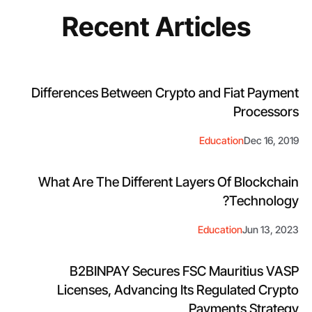
Recent Articles
Differences Between Crypto and Fiat Payment
Processors
Education
Dec 16, 2019
What Are The Different Layers Of Blockchain
Technology?
Education
Jun 13, 2023
B2BINPAY Secures FSC Mauritius VASP
Licenses, Advancing Its Regulated Crypto
Payments Strategy