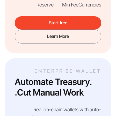
Reserve
Min Fee
Currencies
Start free
Learn More
ENTERPRISE WALLET
Automate Treasury.
Cut Manual Work.
Real on-chain wallets with auto-