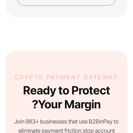
CRYPTO PAYMENT GATEWAY
Ready to Protect
Your Margin?
Join 983+ businesses that use B2BinPay to
eliminate payment friction, stop account