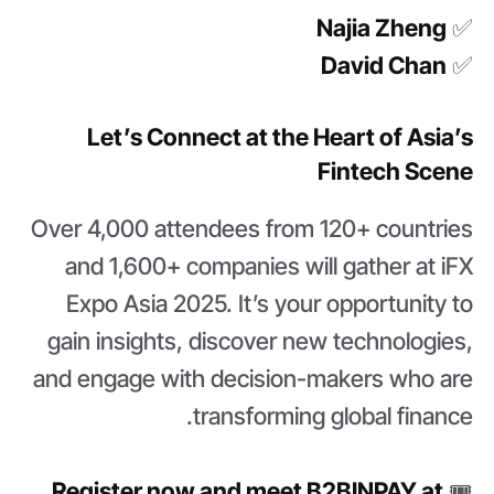
Najia Zheng
✅
David Chan
✅
Let’s Connect at the Heart of Asia’s
Fintech Scene
Over 4,000 attendees from 120+ countries
and 1,600+ companies will gather at iFX
Expo Asia 2025. It’s your opportunity to
gain insights, discover new technologies,
and engage with decision-makers who are
transforming global finance.
Register now and meet B2BINPAY at
🎟️