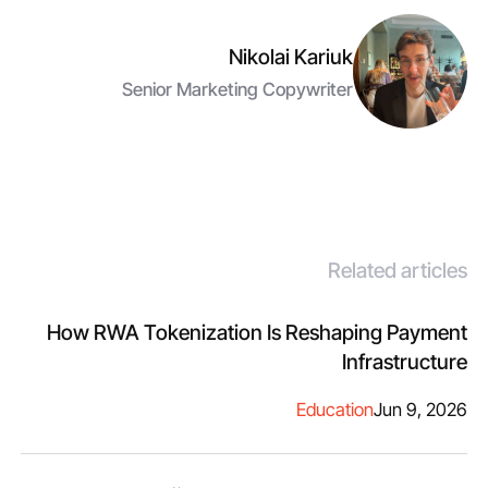
Nikolai Kariuk
Senior Marketing Copywriter
Related articles
How RWA Tokenization Is Reshaping Payment
Infrastructure
Education
Jun 9, 2026