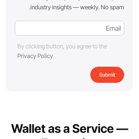
industry insights — weekly. No spam.
By clicking button, you agree to the
Privacy Policy
Wallet as a Service —