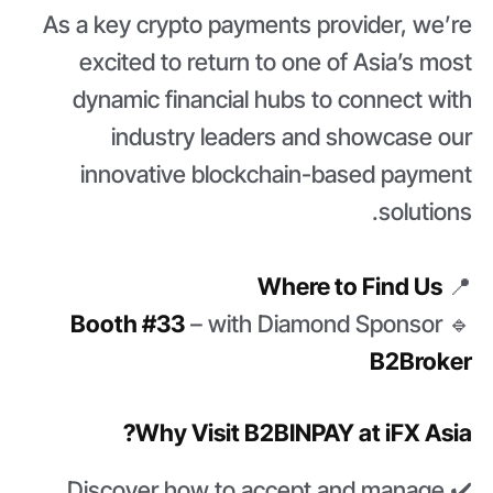
As a key crypto payments provider, we’re
excited to return to one of Asia’s most
dynamic financial hubs to connect with
industry leaders and showcase our
innovative blockchain-based payment
solutions.
Where to Find Us
📍
Booth #33
– with Diamond Sponsor
🔹
B2Broker
Why Visit B2BINPAY at iFX Asia?
✔️ Discover how to accept and manage