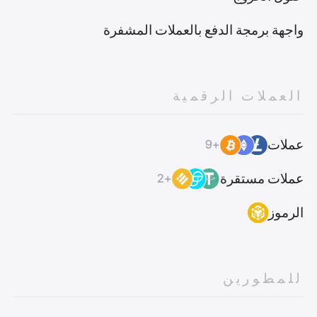
واجهة برمجة الدفع بالعملات المشفرة
العملات الرقمية
عملات
+9
عملات مستقرة
+2
الرموز
للمطورين