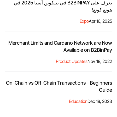
تعرف على B2BINPAY في بيتكوين آسيا 2025 في
هونغ كونغ!
Expo
Apr 16, 2025
Merchant Limits and Cardano Network are Now
Available on B2BinPay
Product Updates
Nov 18, 2022
On-Chain vs Off-Chain Transactions - Beginners
Guide
Education
Dec 18, 2023