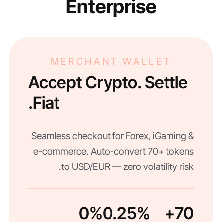
Enterprise
MERCHANT WALLET
Accept Crypto. Settle
Fiat.
Seamless checkout for Forex, iGaming &
e-commerce. Auto-convert 70+ tokens
to USD/EUR — zero volatility risk.
0%
0.25%
70+