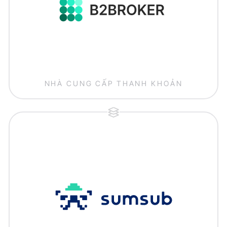
NHÀ CUNG CẤP THANH KHOẢN