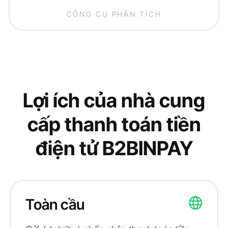
CÔNG CỤ PHÂN TÍCH
Lợi ích của nhà cung
cấp thanh toán tiền
điện tử B2BINPAY
Toàn cầu