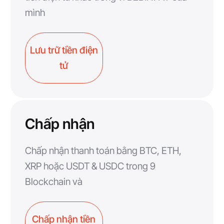
mình
Lưu trữ tiền điện
tử
Chấp nhận
Chấp nhận thanh toán bằng BTC, ETH,
XRP hoặc USDT & USDC trong 9
Blockchain và
Chấp nhận tiền