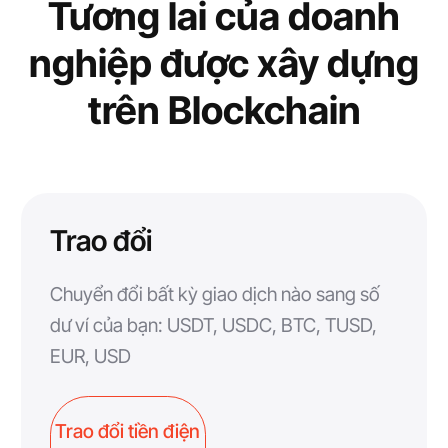
Tương lai của doanh
nghiệp được xây dựng
trên Blockchain
Trao đổi
Chuyển đổi bất kỳ giao dịch nào sang số
dư ví của bạn: USDT, USDC, BTC, TUSD,
EUR, USD
Trao đổi tiền điện