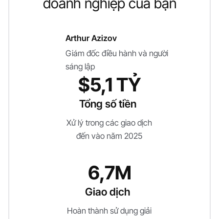
doanh nghiệp của bạn
Arthur Azizov
Giám đốc điều hành và người
sáng lập
$5,1 TỶ
Tổng số tiền
Xử lý trong các giao dịch
đến vào năm 2025
6,7M
Giao dịch
Hoàn thành sử dụng giải