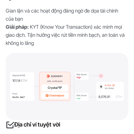
Gian lận và các hoạt động đáng ngờ đe dọa tài chính
của bạn
Giải pháp:
KYT (Know Your Transaction) xác minh mọi
giao dịch. Tận hưởng việc rút tiền minh bạch, an toàn và
không lo lắng
Địa chỉ ví tuyệt vời