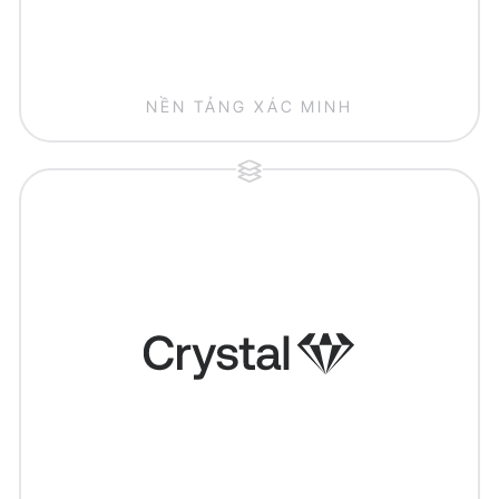
NỀN TẢNG XÁC MINH