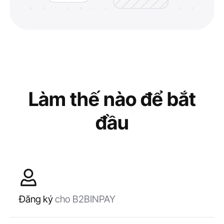
Làm thế nào để bắt
đầu
Đăng ký
cho B2BINPAY