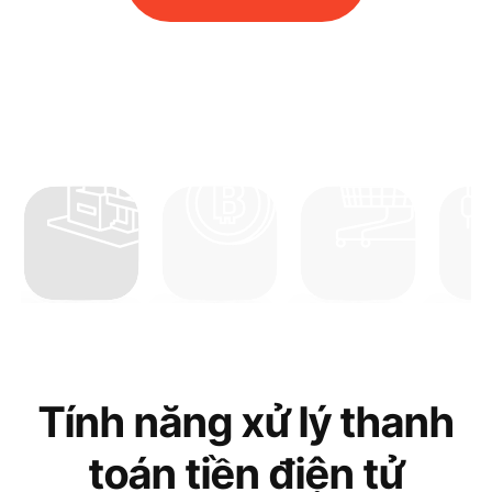
Bất động sản
Tiền điện tử
Thương gia
Forex
Tính năng xử lý thanh
toán tiền điện tử