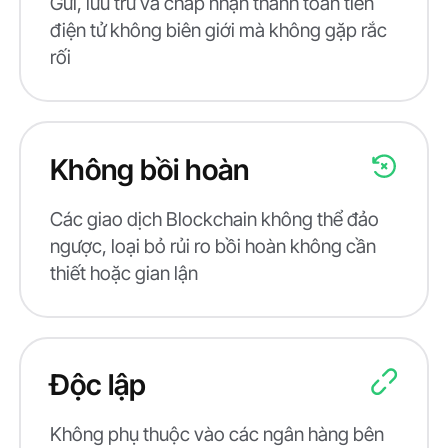
Gửi, lưu trữ và chấp nhận thanh toán tiền
điện tử không biên giới mà không gặp rắc
rối
Không bồi hoàn
Các giao dịch Blockchain không thể đảo
ngược, loại bỏ rủi ro bồi hoàn không cần
thiết hoặc gian lận
Độc lập
Không phụ thuộc vào các ngân hàng bên