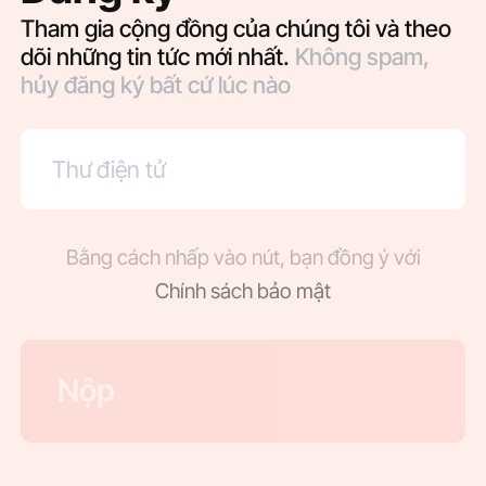
Tham gia cộng đồng của chúng tôi và theo
dõi những tin tức mới nhất.
Không spam,
hủy đăng ký bất cứ lúc nào
Bằng cách nhấp vào nút, bạn đồng ý với
Chính sách bảo mật