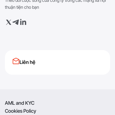
Theo dõi cuộc sống của công ty trong các mạng xã hội
thuận tiện cho bạn
Liên hệ
AML and KYC
Cookies Policy