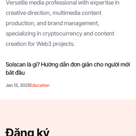
Versatile media professional with expertise in
creative direction, multimedia content
production, and brand management,
specializing in cryptocurrency and content
creation for Web3 projects.
Solscan là gì? Hướng dẫn đơn giản cho người mới
bắt đầu
Jan 13, 2025
Education
Đăng ký