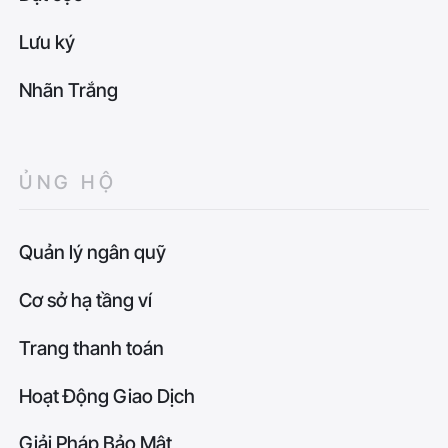
Lưu ký
Nhãn Trắng
ỦNG HỘ
Quản lý ngân quỹ
Cơ sở hạ tầng ví
Trang thanh toán
Hoạt Động Giao Dịch
Giải Pháp Bảo Mật