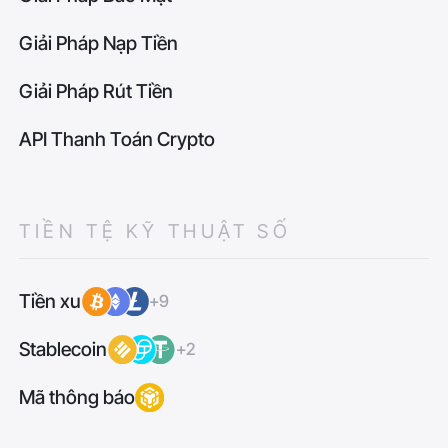
Giải Pháp Nạp Tiền
Giải Pháp Rút Tiền
API Thanh Toán Crypto
TIỀN TỆ KỸ THUẬT SỐ
Tiền xu
+9
Stablecoin
+2
Mã thông báo