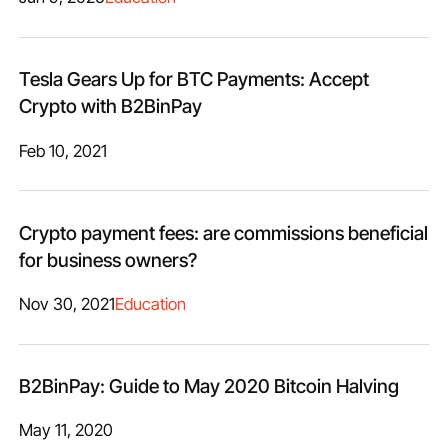
Tesla Gears Up for BTC Payments: Accept
Crypto with B2BinPay
Feb 10, 2021
Crypto payment fees: are commissions beneficial
for business owners?
Nov 30, 2021
Education
B2BinPay: Guide to May 2020 Bitcoin Halving
May 11, 2020