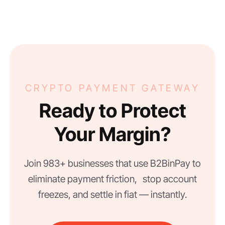
CRYPTO PAYMENT GATEWAY
Ready to Protect
Your Margin?
Join 983+ businesses that use B2BinPay to
eliminate payment friction, stop account
freezes, and settle in fiat — instantly.