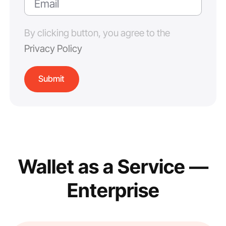
By clicking button, you agree to the
Privacy Policy
Wallet as a Service —
Enterprise