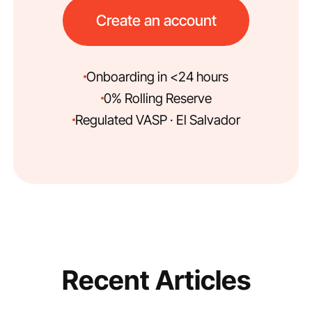
Create an account
Onboarding in <24 hours
0% Rolling Reserve
Regulated VASP · El Salvador
Recent Articles