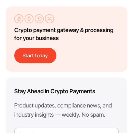
Crypto payment gateway & processing
for your business
Start today
Stay Ahead in Crypto Payments
Product updates, compliance news, and
industry insights — weekly. No spam.