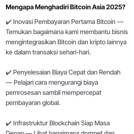
Mengapa Menghadiri Bitcoin Asia 2025?
✔️ Inovasi Pembayaran Pertama Bitcoin —
Temukan bagaimana kami membantu bisnis
mengintegrasikan Bitcoin dan kripto lainnya
ke dalam transaksi sehari-hari.
✔️ Penyelesaian Biaya Cepat dan Rendah
— Pelajari cara mengurangi biaya
pemrosesan sambil mempercepat
pembayaran global.
✔️ Infrastruktur Blockchain Siap Masa
Depan — Lihat bagaimana dompet dan