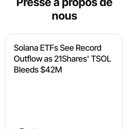
Presse à propos de
nous
Solana ETFs See Record
Outflow as 21Shares' TSOL
Bleeds $42M