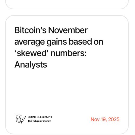
Bitcoin’s November
average gains based on
‘skewed’ numbers:
Analysts
Nov 19, 2025