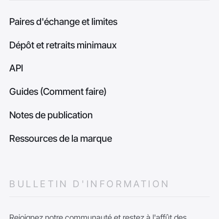
Paires d'échange et limites
Dépôt et retraits minimaux
API
Guides (Comment faire)
Notes de publication
Ressources de la marque
BULLETIN D'INFORMATION
Rejoignez notre communauté et restez à l'affût des