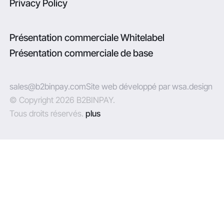
Privacy Policy
Présentation commerciale Whitelabel
Présentation commerciale de base
sales@b2binpay.com
Site web développé par wsa.design
© Copyright 2026 B2BINPAY.
Tous droits réservés.
plus