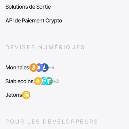
Solutions de Sortie
API de Paiement Crypto
DEVISES NUMÉRIQUES
Monnaies
+9
Stablecoins
+2
Jetons
POUR LES DÉVELOPPEURS