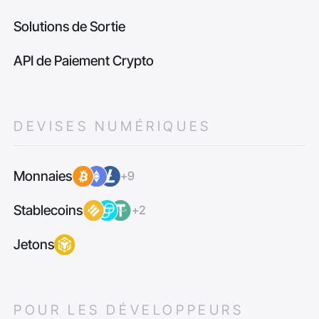
Solutions de Sortie
API de Paiement Crypto
DEVISES NUMÉRIQUES
Monnaies
+9
Stablecoins
+2
Jetons
POUR LES DÉVELOPPEURS