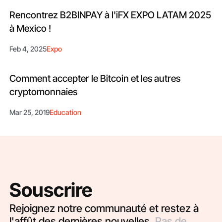
Rencontrez B2BINPAY à l'iFX EXPO LATAM 2025
à Mexico !
Feb 4, 2025
Expo
Comment accepter le Bitcoin et les autres
cryptomonnaies
Mar 25, 2019
Education
Souscrire
Rejoignez notre communauté et restez à
l'affût des dernières nouvelles.
Pas de