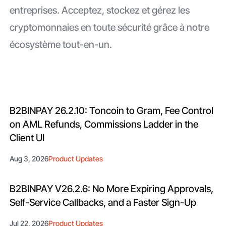
entreprises. Acceptez, stockez et gérez les
cryptomonnaies en toute sécurité grâce à notre
écosystème tout-en-un.
B2BINPAY 26.2.10: Toncoin to Gram, Fee Control
on AML Refunds, Commissions Ladder in the
Client UI
Aug 3, 2026
Product Updates
B2BINPAY V26.2.6: No More Expiring Approvals,
Self-Service Callbacks, and a Faster Sign-Up
Jul 22, 2026
Product Updates