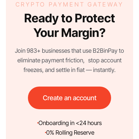
CRYPTO PAYMENT GATEWAY
Ready to Protect
Your Margin?
Join 983+ businesses that use B2BinPay to
eliminate payment friction, stop account
freezes, and settle in fiat — instantly.
Create an account
Onboarding in <24 hours
0% Rolling Reserve