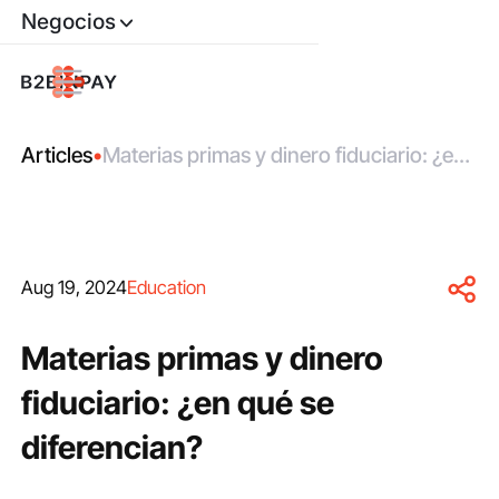
Negocios
Articles
•
Materias primas y dinero fiduciario: ¿en
qué se diferencian?
Aug 19, 2024
Education
Materias primas y dinero
fiduciario: ¿en qué se
diferencian?