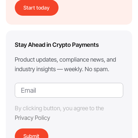
Start today
Stay Ahead in Crypto Payments
Product updates, compliance news, and
industry insights — weekly. No spam.
By clicking button, you agree to the
Privacy Policy