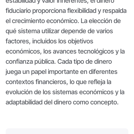
estabilidad y valor inherentes, el dinero
fiduciario proporciona flexibilidad y respalda
el crecimiento económico. La elección de
qué sistema utilizar depende de varios
factores, incluidos los objetivos
económicos, los avances tecnológicos y la
confianza pública. Cada tipo de dinero
juega un papel importante en diferentes
contextos financieros, lo que refleja la
evolución de los sistemas económicos y la
adaptabilidad del dinero como concepto.