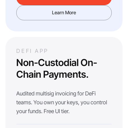
Learn More
DEFI APP
Non-Custodial On-
Chain Payments.
Audited multisig invoicing for DeFi
teams. You own your keys, you control
your funds. Free UI tier.