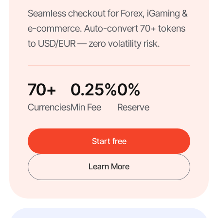
Seamless checkout for Forex, iGaming &
e-commerce. Auto-convert 70+ tokens
to USD/EUR — zero volatility risk.
70+
0.25%
0%
Currencies
Min Fee
Reserve
Start free
Learn More