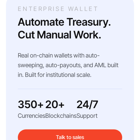
ENTERPRISE WALLET
Automate Treasury.
Cut Manual Work.
Real on-chain wallets with auto-
sweeping, auto-payouts, and AML built
in. Built for institutional scale.
350+
20+
24/7
Currencies
Blockchains
Support
Talk to sales