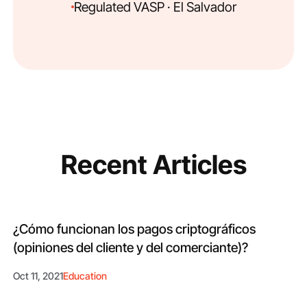
Regulated VASP · El Salvador
Recent Articles
¿Cómo funcionan los pagos criptográficos
(opiniones del cliente y del comerciante)?
Oct 11, 2021
Education